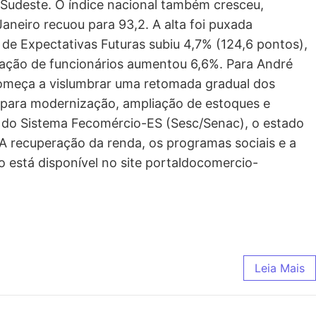
 Sudeste. O índice nacional também cresceu,
neiro recuou para 93,2. A alta foi puxada
 de Expectativas Futuras subiu 4,7% (124,6 pontos),
ação de funcionários aumentou 6,6%. Para André
começa a vislumbrar uma retomada gradual dos
 para modernização, ampliação de estoques e
e do Sistema Fecomércio-ES (Sesc/Senac), o estado
 recuperação da renda, os programas sociais e a
 está disponível no site portaldocomercio-
Leia Mais