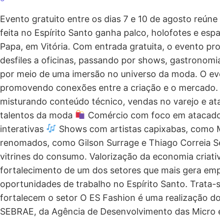
Evento gratuito entre os dias 7 e 10 de agosto reúne
feita no Espírito Santo ganha palco, holofotes e es
Papa, em Vitória. Com entrada gratuita, o evento p
desfiles a oficinas, passando por shows, gastronomi
por meio de uma imersão no universo da moda. O event
promovendo conexões entre a criação e o mercado. M
misturando conteúdo técnico, vendas no varejo e ata
talentos da moda
Comércio com foco em atacado
interativas
Shows com artistas capixabas, como Ma
renomados, como Gilson Surrage e Thiago Correia Se
vitrines do consumo. Valorização da economia criati
fortalecimento de um dos setores que mais gera empr
oportunidades de trabalho no Espírito Santo. Trata-
fortalecem o setor O ES Fashion é uma realização do
SEBRAE, da Agência de Desenvolvimento das Micro 