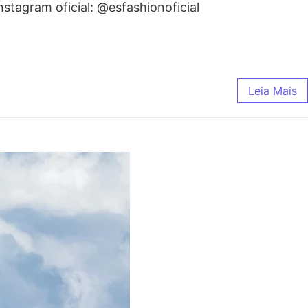
nstagram oficial: @esfashionoficial
Leia Mais