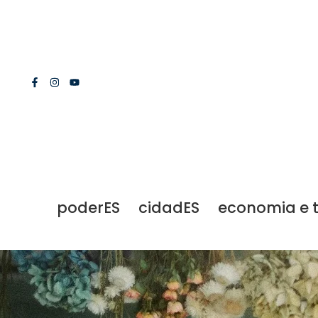
poderES
cidadES
economia e 