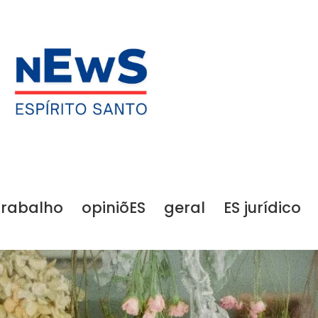
trabalho
opiniõES
geral
ES jurídico