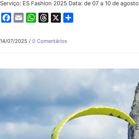
Serviço: ES Fashion 2025 Data: de 07 a 10 de agosto 
Facebook
Email
WhatsApp
Threads
X
Share
14/07/2025
/
0 Comentários