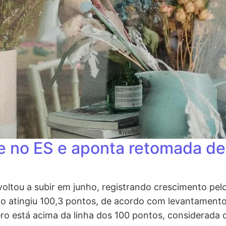
e no ES e aponta retomada de
oltou a subir em junho, registrando crescimento pe
nto atingiu 100,3 pontos, de acordo com levantamen
o está acima da linha dos 100 pontos, considerada