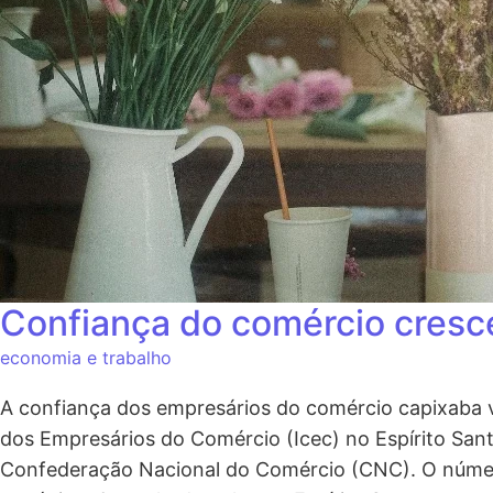
Confiança do comércio cresc
economia e trabalho
A confiança dos empresários do comércio capixaba v
dos Empresários do Comércio (Icec) no Espírito Sa
Confederação Nacional do Comércio (CNC). O númer