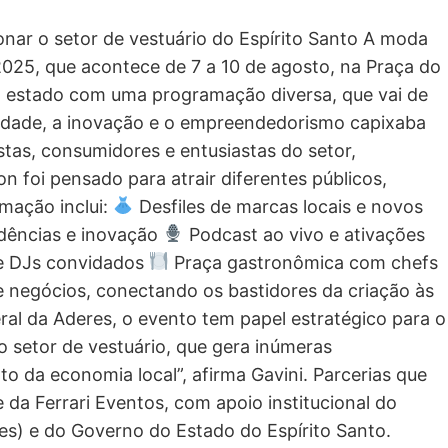
ionar o setor de vestuário do Espírito Santo A moda
2025, que acontece de 7 a 10 de agosto, na Praça do
no estado com uma programação diversa, que vai de
ividade, a inovação e o empreendedorismo capixaba
istas, consumidores e entusiastas do setor,
 foi pensado para atrair diferentes públicos,
mação inclui:
Desfiles de marcas locais e novos
ndências e inovação
Podcast ao vivo e ativações
 e DJs convidados
Praça gastronômica com chefs
 negócios, conectando os bastidores da criação às
ral da Aderes, o evento tem papel estratégico para o
 setor de vestuário, que gera inúmeras
 da economia local”, afirma Gavini. Parcerias que
 da Ferrari Eventos, com apoio institucional do
) e do Governo do Estado do Espírito Santo.