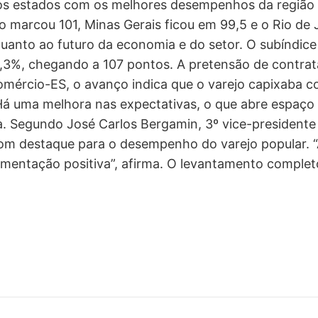
e os estados com os melhores desempenhos da região
arcou 101, Minas Gerais ficou em 99,5 e o Rio de Ja
uanto ao futuro da economia e do setor. O subíndice
,3%, chegando a 107 pontos. A pretensão de contrat
mércio-ES, o avanço indica que o varejo capixaba 
Há uma melhora nas expectativas, o que abre espaço
a. Segundo José Carlos Bergamin, 3º vice-president
m destaque para o desempenho do varejo popular. “A
mentação positiva”, afirma. O levantamento completo