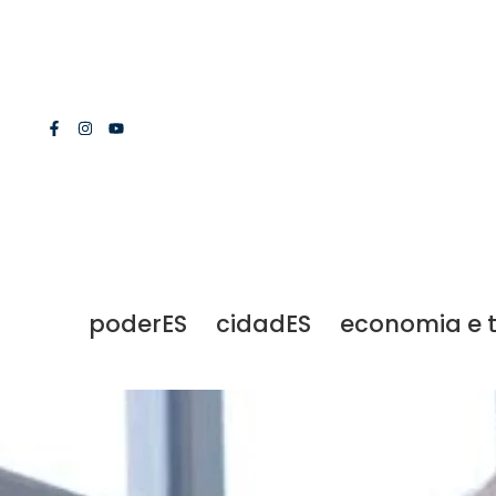
poderES
cidadES
economia e 