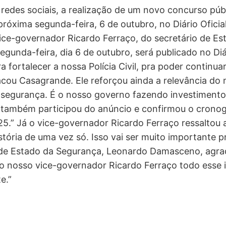
edes sociais, a realização de um novo concurso públi
próxima segunda-feira, 6 de outubro, no Diário Oficial
e-governador Ricardo Ferraço, do secretário de Es
Segunda-feira, dia 6 de outubro, será publicado no Diá
pra fortalecer a nossa Polícia Civil, pra poder contin
cou Casagrande. Ele reforçou ainda a relevância do 
segurança. É o nosso governo fazendo investimento 
, também participou do anúncio e confirmou o cronogr
” Já o vice-governador Ricardo Ferraço ressaltou a d
história de uma vez só. Isso vai ser muito importante
io de Estado da Segurança, Leonardo Damasceno, agr
 nosso vice-governador Ricardo Ferraço todo esse i
e.”