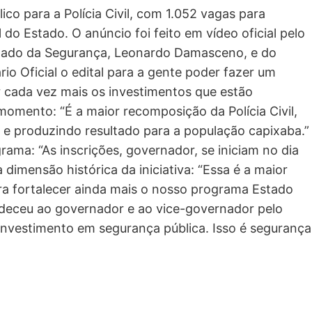
co para a Polícia Civil, com 1.052 vagas para
 do Estado. O anúncio foi feito em vídeo oficial pelo
tado da Segurança, Leonardo Damasceno, e do
rio Oficial o edital para a gente poder fazer um
uar cada vez mais os investimentos que estão
momento: “É a maior recomposição da Polícia Civil,
e produzindo resultado para a população capixaba.”
ama: “As inscrições, governador, se iniciam no dia
imensão histórica da iniciativa: “Essa é a maior
 pra fortalecer ainda mais o nosso programa Estado
adeceu ao governador e ao vice-governador pelo
nvestimento em segurança pública. Isso é segurança