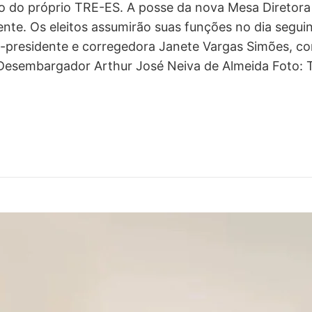
no do próprio TRE-ES. A posse da nova Mesa Diretora
nte. Os eleitos assumirão suas funções no dia seguin
ice-presidente e corregedora Janete Vargas Simões,
esembargador Arthur José Neiva de Almeida Foto: 