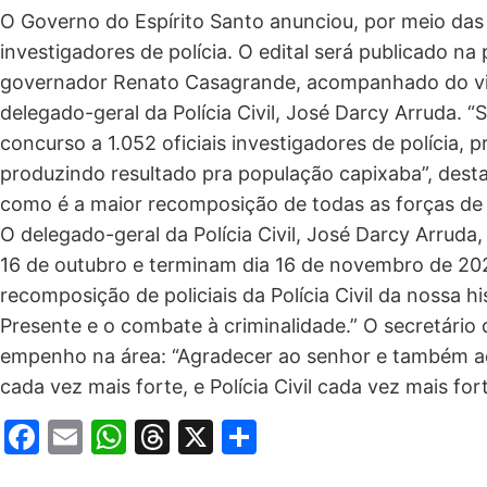
O Governo do Espírito Santo anunciou, por meio das r
investigadores de polícia. O edital será publicado na 
governador Renato Casagrande, acompanhado do vic
delegado-geral da Polícia Civil, José Darcy Arruda. “
concurso a 1.052 oficiais investigadores de polícia, 
produzindo resultado pra população capixaba”, desta
como é a maior recomposição de todas as forças de 
O delegado-geral da Polícia Civil, José Darcy Arruda
16 de outubro e terminam dia 16 de novembro de 2025.
recomposição de policiais da Polícia Civil da nossa 
Presente e o combate à criminalidade.” O secretár
empenho na área: “Agradecer ao senhor e também ao
cada vez mais forte, e Polícia Civil cada vez mais fort
Facebook
Email
WhatsApp
Threads
X
Share