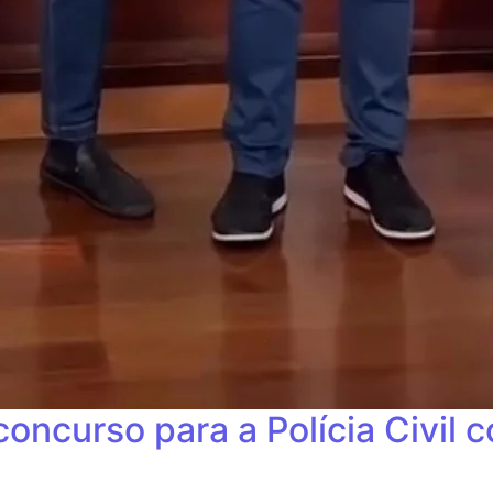
oncurso para a Polícia Civil 