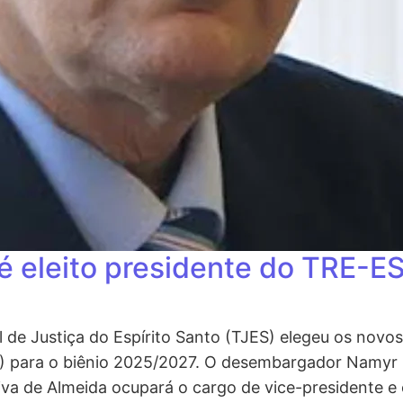
é eleito presidente do TRE-E
al de Justiça do Espírito Santo (TJES) elegeu os novo
S) para o biênio 2025/2027. O desembargador Namyr Ca
de Almeida ocupará o cargo de vice-presidente e corr