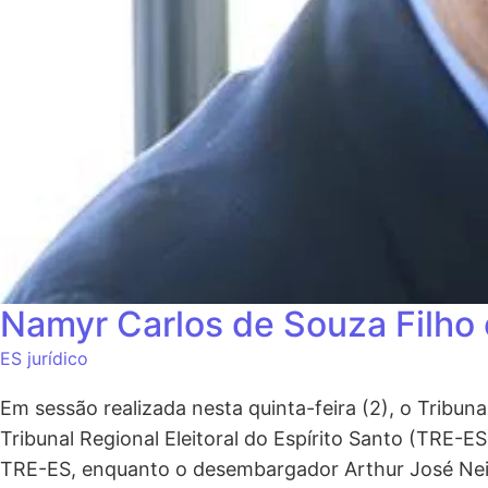
Namyr Carlos de Souza Filho 
ES jurídico
Em sessão realizada nesta quinta-feira (2), o Tribun
Tribunal Regional Eleitoral do Espírito Santo (TRE-E
TRE-ES, enquanto o desembargador Arthur José Neiva 