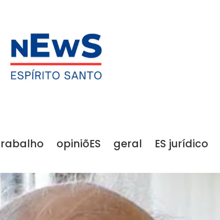
trabalho
opiniõES
geral
ES jurídico