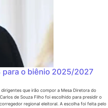
S para o biênio 2025/2027
s dirigentes que irão compor a Mesa Diretora do
rlos de Souza Filho foi escolhido para presidir o
egedor regional eleitoral. A escolha foi feita pelo