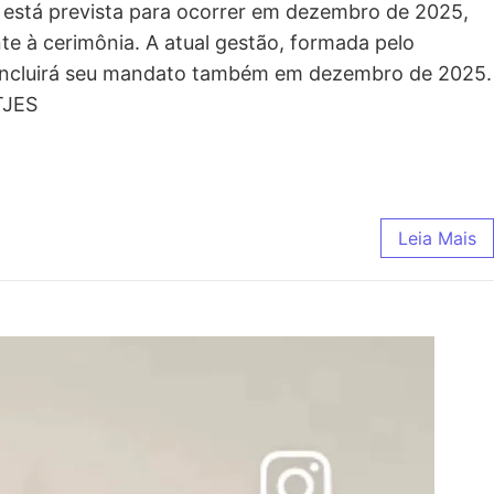
 está prevista para ocorrer em dezembro de 2025,
te à cerimônia. A atual gestão, formada pelo
 concluirá seu mandato também em dezembro de 2025.
TJES
Leia Mais