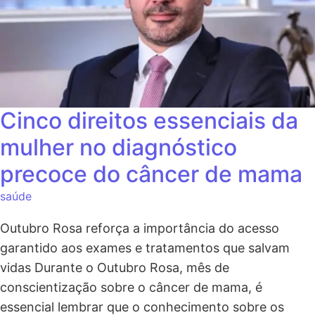
Cinco direitos essenciais da
mulher no diagnóstico
precoce do câncer de mama
saúde
Outubro Rosa reforça a importância do acesso
garantido aos exames e tratamentos que salvam
vidas Durante o Outubro Rosa, mês de
conscientização sobre o câncer de mama, é
essencial lembrar que o conhecimento sobre os