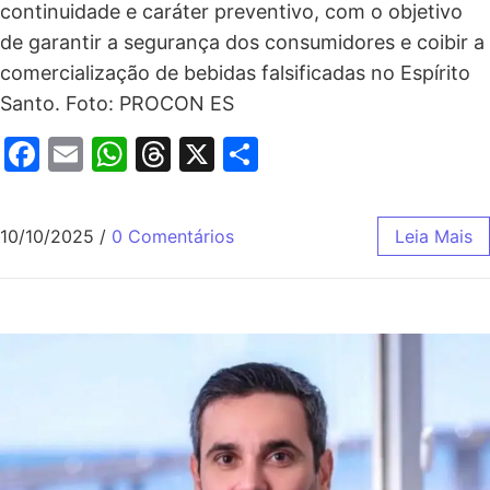
continuidade e caráter preventivo, com o objetivo
de garantir a segurança dos consumidores e coibir a
comercialização de bebidas falsificadas no Espírito
Santo. Foto: PROCON ES
Facebook
Email
WhatsApp
Threads
X
Share
10/10/2025
/
0 Comentários
Leia Mais