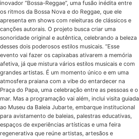
inovador “Bossa-Reggae”, uma fusão inédita entre
os ritmos da Bossa Nova e do Reggae, que ele
apresenta em shows com releituras de clássicos e
canções autorais. O projeto busca criar uma
sonoridade original e autêntica, celebrando a beleza
desses dois poderosos estilos musicais. “Esse
evento vai fazer os capixabas ativarem a memória
afetiva, já que mistura vários estilos musicais e com
grandes artistas. É um momento único e em uma
atmosfera praiana com a vibe do entardecer na
Praça do Papa, uma celebração entre as pessoas e o
mar. Mas a programação vai além, inclui visita guiada
ao Museu da Baleia Jubarte, embarque institucional
para avistamento de baleias, palestras educativas,
espaços de experiências artísticas e uma feira
regenerativa que reúne artistas, artesãos e