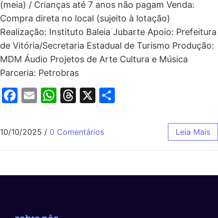
(meia) / Crianças até 7 anos não pagam Venda:
Compra direta no local (sujeito à lotação)
Realização: Instituto Baleia Jubarte Apoio: Prefeitura
de Vitória/Secretaria Estadual de Turismo Produção:
MDM Áudio Projetos de Arte Cultura e Música
Parceria: Petrobras
Facebook
Email
WhatsApp
Threads
X
Share
10/10/2025
/
0 Comentários
Leia Mais