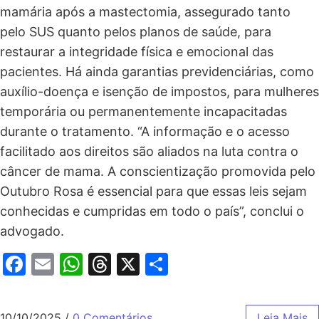
mamária após a mastectomia, assegurado tanto
pelo SUS quanto pelos planos de saúde, para
restaurar a integridade física e emocional das
pacientes. Há ainda garantias previdenciárias, como
auxílio-doença e isenção de impostos, para mulheres
temporária ou permanentemente incapacitadas
durante o tratamento. “A informação e o acesso
facilitado aos direitos são aliados na luta contra o
câncer de mama. A conscientização promovida pelo
Outubro Rosa é essencial para que essas leis sejam
conhecidas e cumpridas em todo o país”, conclui o
advogado.
Facebook
Email
WhatsApp
Threads
X
Share
10/10/2025
/
0 Comentários
Leia Mais