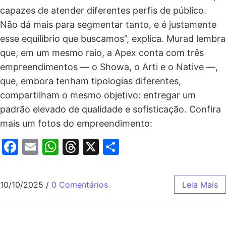
capazes de atender diferentes perfis de público.
Não dá mais para segmentar tanto, e é justamente
esse equilíbrio que buscamos”, explica. Murad lembra
que, em um mesmo raio, a Apex conta com três
empreendimentos — o Showa, o Arti e o Native —,
que, embora tenham tipologias diferentes,
compartilham o mesmo objetivo: entregar um
padrão elevado de qualidade e sofisticação. Confira
mais um fotos do empreendimento:
Facebook
Email
WhatsApp
Threads
X
Share
10/10/2025
/
0 Comentários
Leia Mais