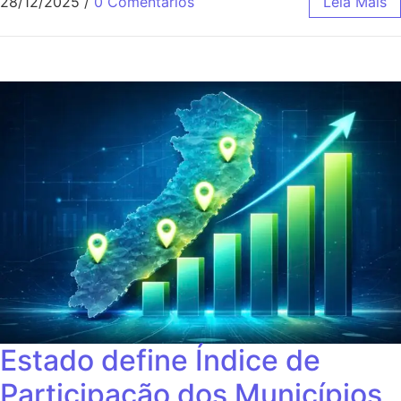
28/12/2025
/
0 Comentários
Leia Mais
Estado define Índice de
Participação dos Municípios