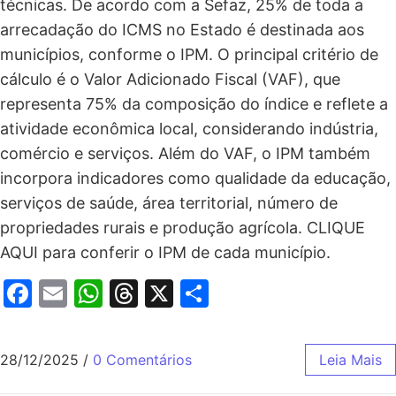
técnicas. De acordo com a Sefaz, 25% de toda a
arrecadação do ICMS no Estado é destinada aos
municípios, conforme o IPM. O principal critério de
cálculo é o Valor Adicionado Fiscal (VAF), que
representa 75% da composição do índice e reflete a
atividade econômica local, considerando indústria,
comércio e serviços. Além do VAF, o IPM também
incorpora indicadores como qualidade da educação,
serviços de saúde, área territorial, número de
propriedades rurais e produção agrícola. CLIQUE
AQUI para conferir o IPM de cada município.
Facebook
Email
WhatsApp
Threads
X
Share
28/12/2025
/
0 Comentários
Leia Mais