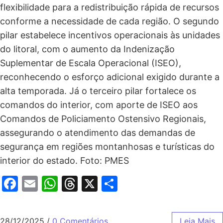
flexibilidade para a redistribuição rápida de recursos
conforme a necessidade de cada região. O segundo
pilar estabelece incentivos operacionais às unidades
do litoral, com o aumento da Indenização
Suplementar de Escala Operacional (ISEO),
reconhecendo o esforço adicional exigido durante a
alta temporada. Já o terceiro pilar fortalece os
comandos do interior, com aporte de ISEO aos
Comandos de Policiamento Ostensivo Regionais,
assegurando o atendimento das demandas de
segurança em regiões montanhosas e turísticas do
interior do estado. Foto: PMES
Facebook
Email
WhatsApp
Threads
X
Share
28/12/2025
/
0 Comentários
Leia Mais