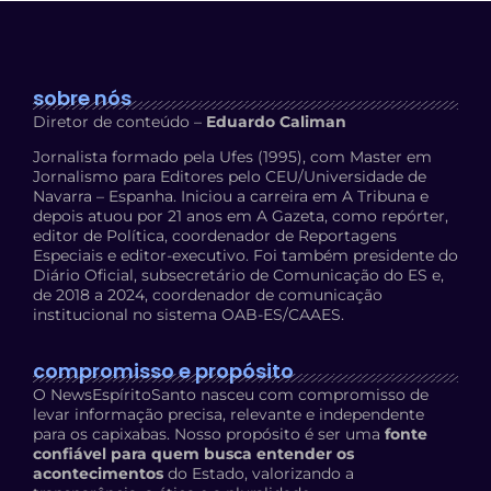
sobre nós
Diretor de conteúdo –
Eduardo Caliman
Jornalista formado pela Ufes (1995), com Master em
Jornalismo para Editores pelo CEU/Universidade de
Navarra – Espanha. Iniciou a carreira em A Tribuna e
depois atuou por 21 anos em A Gazeta, como repórter,
editor de Política, coordenador de Reportagens
Especiais e editor-executivo. Foi também presidente do
Diário Oficial, subsecretário de Comunicação do ES e,
de 2018 a 2024, coordenador de comunicação
institucional no sistema OAB-ES/CAAES.
compromisso e propósito
O NewsEspíritoSanto nasceu com compromisso de
levar informação precisa, relevante e independente
para os capixabas. Nosso propósito é ser uma
fonte
confiável para quem busca entender os
acontecimentos
do Estado, valorizando a