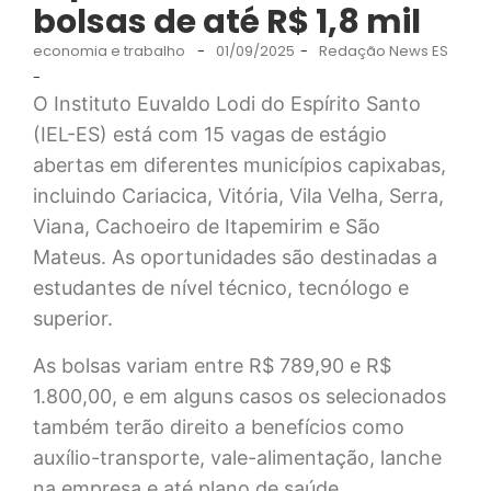
bolsas de até R$ 1,8 mil
economia e trabalho
-
01/09/2025
-
Redação News ES
-
O Instituto Euvaldo Lodi do Espírito Santo
(IEL-ES) está com 15 vagas de estágio
abertas em diferentes municípios capixabas,
incluindo Cariacica, Vitória, Vila Velha, Serra,
Viana, Cachoeiro de Itapemirim e São
Mateus. As oportunidades são destinadas a
estudantes de nível técnico, tecnólogo e
superior.
As bolsas variam entre R$ 789,90 e R$
1.800,00, e em alguns casos os selecionados
também terão direito a benefícios como
auxílio-transporte, vale-alimentação, lanche
na empresa e até plano de saúde.