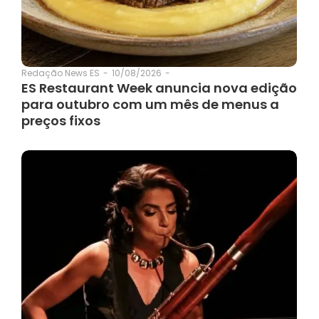
10/08/2026
-
Redação News ES
-
ES Restaurant Week anuncia nova edição
para outubro com um mês de menus a
preços fixos