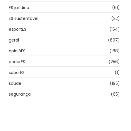
ES jurídico
(61)
ES sustentável
(22)
esportES
(154)
geral
(697)
opiniõES
(188)
poderES
(256)
saborES
(1)
saúde
(195)
segurança
(65)