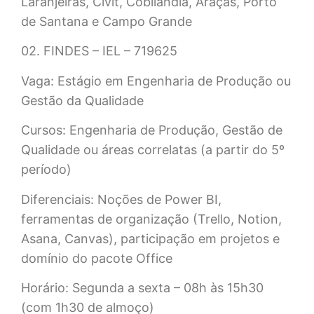
Laranjeiras, Civit, Cobilândia, Araçás, Porto
de Santana e Campo Grande
02. FINDES – IEL – 719625
Vaga: Estágio em Engenharia de Produção ou
Gestão da Qualidade
Cursos: Engenharia de Produção, Gestão de
Qualidade ou áreas correlatas (a partir do 5º
período)
Diferenciais: Noções de Power BI,
ferramentas de organização (Trello, Notion,
Asana, Canvas), participação em projetos e
domínio do pacote Office
Horário: Segunda a sexta – 08h às 15h30
(com 1h30 de almoço)