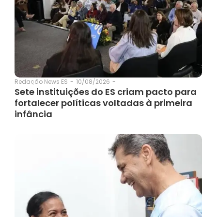
10/08/2026
-
Redação News ES
-
Sete instituições do ES criam pacto para
fortalecer políticas voltadas à primeira
infância