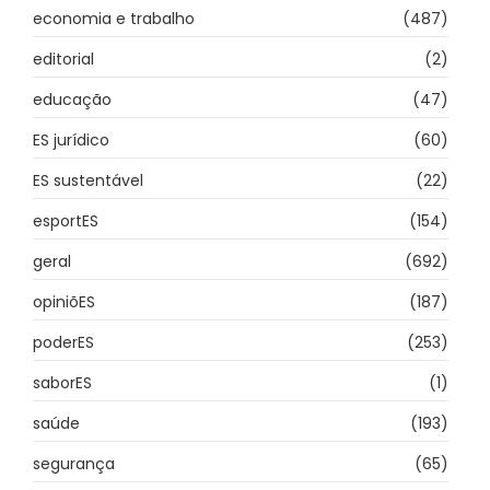
economia e trabalho
(487)
editorial
(2)
educação
(47)
ES jurídico
(60)
ES sustentável
(22)
esportES
(154)
geral
(692)
opiniõES
(187)
poderES
(253)
saborES
(1)
saúde
(193)
segurança
(65)