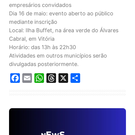
empresários convidados
Dia 16 de maio: evento aberto ao público
mediante inscrição
Local: Ilha Buffet, na área verde do Álvares
Cabral, em Vitória
Horário: das 13h às 22h30
Atividades em outros municípios serão
divulgadas posteriormente.
Facebook
Email
WhatsApp
Threads
X
Share