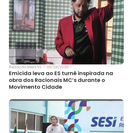
05/08/2026
-
Redação News ES
-
Emicida leva ao ES turnê inspirada na
obra dos Racionais MC’s durante o
Movimento Cidade