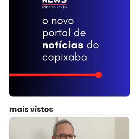
mais vistos