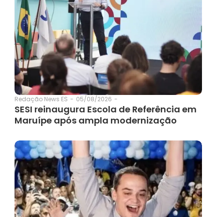
05/08/2026
-
Redação News ES
-
SESI reinaugura Escola de Referência em
Maruípe após ampla modernização