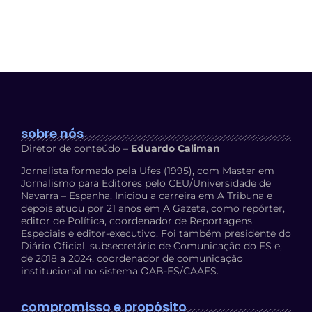
sobre nós
Diretor de conteúdo –
Eduardo Caliman
Jornalista formado pela Ufes (1995), com Master em
Jornalismo para Editores pelo CEU/Universidade de
Navarra – Espanha. Iniciou a carreira em A Tribuna e
depois atuou por 21 anos em A Gazeta, como repórter,
editor de Política, coordenador de Reportagens
Especiais e editor-executivo. Foi também presidente do
Diário Oficial, subsecretário de Comunicação do ES e,
de 2018 a 2024, coordenador de comunicação
institucional no sistema OAB-ES/CAAES.
compromisso e propósito