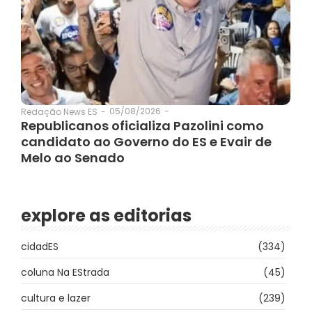
05/08/2026
-
Redação News ES
-
Republicanos oficializa Pazolini como
candidato ao Governo do ES e Evair de
Melo ao Senado
explore as editorias
cidadES
(334)
coluna Na EStrada
(45)
cultura e lazer
(239)