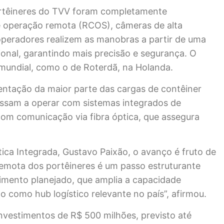
ortêineres do TVV foram completamente
 operação remota (RCOS), câmeras de alta
 operadores realizem as manobras a partir de uma
ional, garantindo mais precisão e segurança. O
mundial, como o de Roterdã, na Holanda.
ntação da maior parte das cargas de contêiner
assam a operar com sistemas integrados de
om comunicação via fibra óptica, que assegura
tica Integrada, Gustavo Paixão, o avanço é fruto de
emota dos portêineres é um passo estruturante
imento planejado, que amplia a capacidade
o como hub logístico relevante no país”, afirmou.
vestimentos de R$ 500 milhões, previsto até