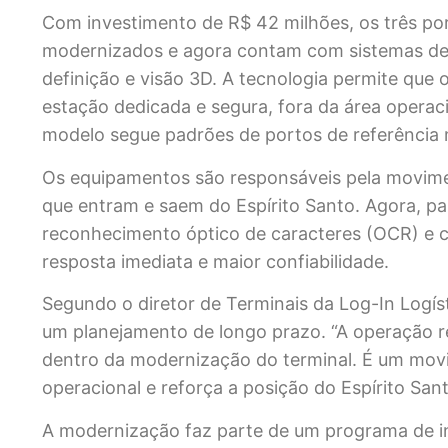
Com investimento de R$ 42 milhões, os três p
modernizados e agora contam com sistemas de
definição e visão 3D. A tecnologia permite que
estação dedicada e segura, fora da área operac
modelo segue padrões de portos de referência 
Os equipamentos são responsáveis pela movime
que entram e saem do Espírito Santo. Agora, p
reconhecimento óptico de caracteres (OCR) e c
resposta imediata e maior confiabilidade.
Segundo o diretor de Terminais da Log-In Logís
um planejamento de longo prazo. “A operação r
dentro da modernização do terminal. É um mov
operacional e reforça a posição do Espírito Sant
A modernização faz parte de um programa de in