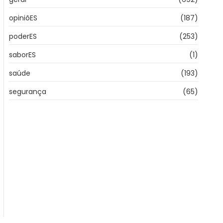
opiniõES
(187)
poderES
(253)
saborES
(1)
saúde
(193)
segurança
(65)