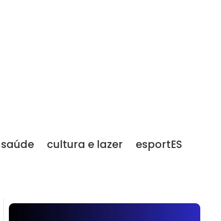
saúde
cultura e lazer
esportES