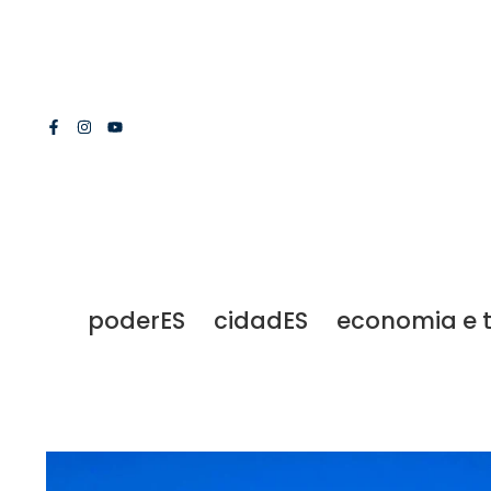
poderES
cidadES
economia e 