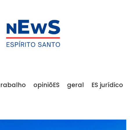
trabalho
opiniõES
geral
ES jurídico