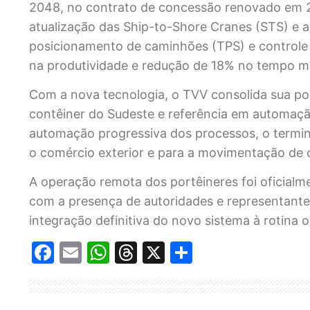
2048, no contrato de concessão renovado em 2
atualização das Ship-to-Shore Cranes (STS) e 
posicionamento de caminhões (TPS) e controle
na produtividade e redução de 18% no tempo 
Com a nova tecnologia, o TVV consolida sua po
contêiner do Sudeste e referência em automaçã
automação progressiva dos processos, o termin
o comércio exterior e para a movimentação de c
A operação remota dos portêineres foi oficialm
com a presença de autoridades e representantes 
integração definitiva do novo sistema à rotina 
Facebook
Email
WhatsApp
Threads
X
Share