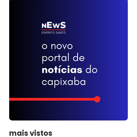
mais vistos