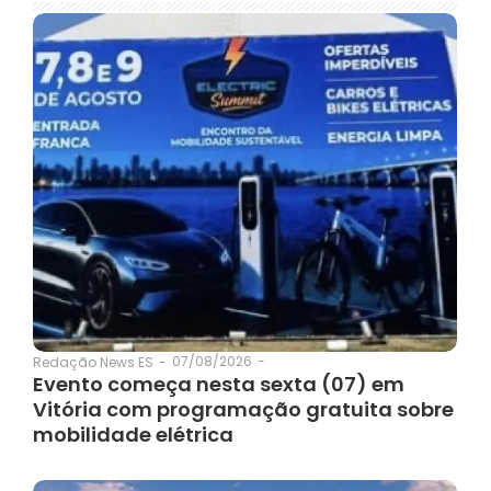
07/08/2026
-
Redação News ES
-
Evento começa nesta sexta (07) em
Vitória com programação gratuita sobre
mobilidade elétrica