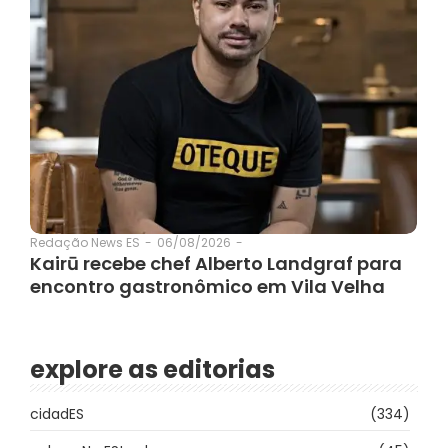
06/08/2026
-
Redação News ES
-
Kairū recebe chef Alberto Landgraf para
encontro gastronômico em Vila Velha
explore as editorias
cidadES
(334)