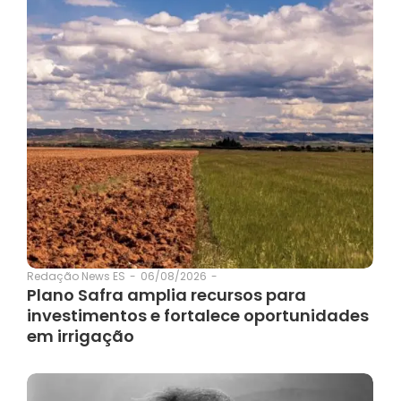
06/08/2026
-
Redação News ES
-
Plano Safra amplia recursos para
investimentos e fortalece oportunidades
em irrigação