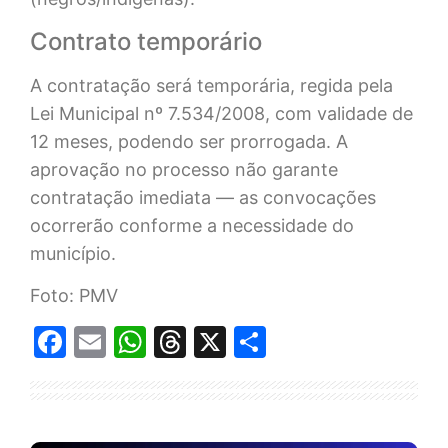
Contrato temporário
A contratação será temporária, regida pela
Lei Municipal nº 7.534/2008, com validade de
12 meses, podendo ser prorrogada. A
aprovação no processo não garante
contratação imediata — as convocações
ocorrerão conforme a necessidade do
município.
Foto: PMV
Facebook
Email
WhatsApp
Threads
X
Share