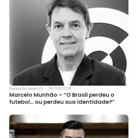
06/08/2026
-
Redação News ES
-
Marcelo Munhão – “O Brasil perdeu o
futebol… ou perdeu sua identidade?”