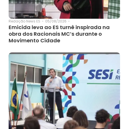
05/08/2026
-
Redação News ES
-
Emicida leva ao ES turnê inspirada na
obra dos Racionais MC’s durante o
Movimento Cidade