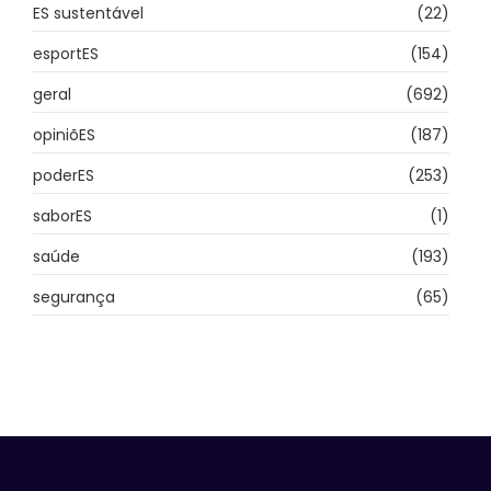
ES sustentável
(22)
esportES
(154)
geral
(692)
opiniõES
(187)
poderES
(253)
saborES
(1)
saúde
(193)
segurança
(65)