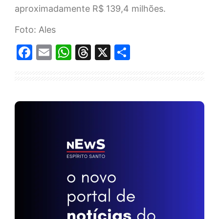
aproximadamente R$ 139,4 milhões.
Foto: Ales
Facebook
Email
WhatsApp
Threads
X
Share