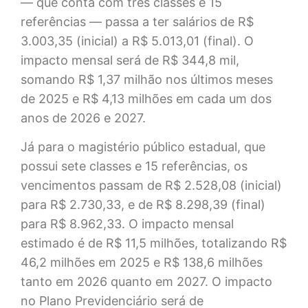
— que conta com três classes e 15
referências — passa a ter salários de R$
3.003,35 (inicial) a R$ 5.013,01 (final). O
impacto mensal será de R$ 344,8 mil,
somando R$ 1,37 milhão nos últimos meses
de 2025 e R$ 4,13 milhões em cada um dos
anos de 2026 e 2027.
Já para o magistério público estadual, que
possui sete classes e 15 referências, os
vencimentos passam de R$ 2.528,08 (inicial)
para R$ 2.730,33, e de R$ 8.298,39 (final)
para R$ 8.962,33. O impacto mensal
estimado é de R$ 11,5 milhões, totalizando R$
46,2 milhões em 2025 e R$ 138,6 milhões
tanto em 2026 quanto em 2027. O impacto
no Plano Previdenciário será de