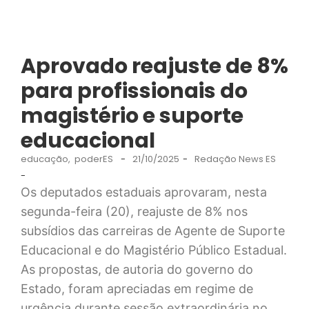
Aprovado reajuste de 8%
para profissionais do
magistério e suporte
educacional
educação
,
poderES
-
21/10/2025
-
Redação News ES
-
Os deputados estaduais aprovaram, nesta
segunda-feira (20), reajuste de 8% nos
subsídios das carreiras de Agente de Suporte
Educacional e do Magistério Público Estadual.
As propostas, de autoria do governo do
Estado, foram apreciadas em regime de
urgência durante sessão extraordinária no