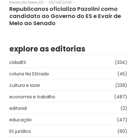
05/08/2026
-
Redação News ES
-
Republicanos oficializa Pazolini como
candidato ao Governo do ES e Evair de
Melo ao Senado
explore as editorias
cidadES
(334)
coluna Na EStrada
(45)
cultura e lazer
(239)
economia e trabalho
(487)
editorial
(2)
educação
(47)
ES jurídico
(60)