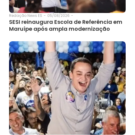
05/08/2026
-
Redação News ES
-
SESI reinaugura Escola de Referência em
Maruípe após ampla modernização