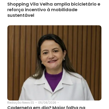
Shopping Vila Velha amplia bicicletário e
reforça incentivo à mobilidade
sustentável
05/08/2026
-
Redação News ES
-
Caderneta em dia? Maior falha na