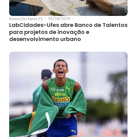
05/08/2026
-
Redação News ES
-
LabCidades-Ufes abre Banco de Talentos
para projetos de inovação e
desenvolvimento urbano