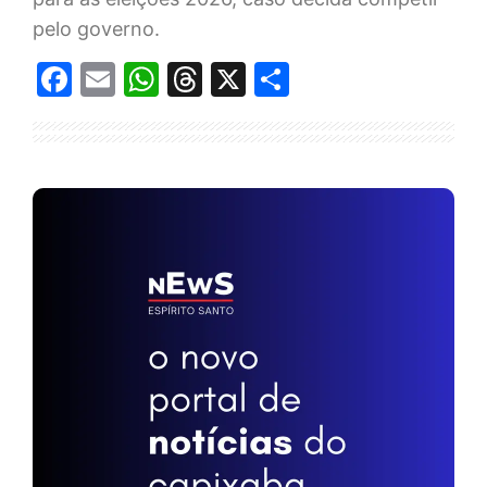
pelo governo.
Facebook
Email
WhatsApp
Threads
X
Share