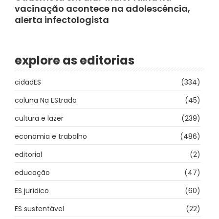
vacinação acontece na adolescência,
alerta infectologista
explore as editorias
cidadES
(334)
coluna Na EStrada
(45)
cultura e lazer
(239)
economia e trabalho
(486)
editorial
(2)
educação
(47)
ES jurídico
(60)
ES sustentável
(22)