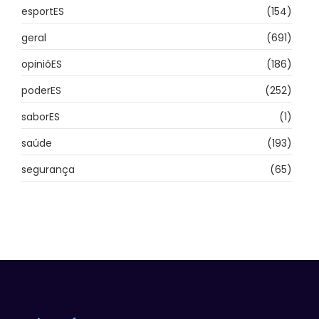
esportES
(154)
geral
(691)
opiniõES
(186)
poderES
(252)
saborES
(1)
saúde
(193)
segurança
(65)