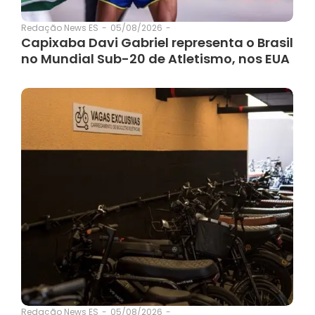
05/08/2026
-
Redação News ES
-
Capixaba Davi Gabriel representa o Brasil
no Mundial Sub-20 de Atletismo, nos EUA
05/08/2026
-
Redação News ES
-