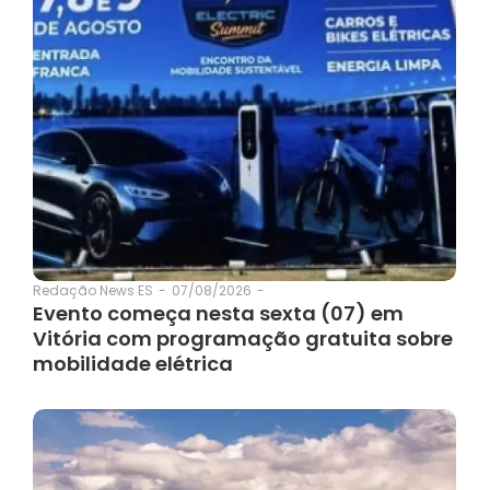
07/08/2026
-
Redação News ES
-
Evento começa nesta sexta (07) em
Vitória com programação gratuita sobre
mobilidade elétrica