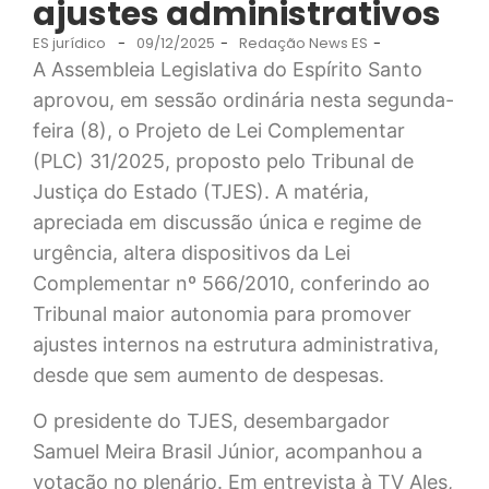
ajustes administrativos
ES jurídico
-
09/12/2025
-
Redação News ES
-
A Assembleia Legislativa do Espírito Santo
aprovou, em sessão ordinária nesta segunda-
feira (8), o Projeto de Lei Complementar
(PLC) 31/2025, proposto pelo Tribunal de
Justiça do Estado (TJES). A matéria,
apreciada em discussão única e regime de
urgência, altera dispositivos da Lei
Complementar nº 566/2010, conferindo ao
Tribunal maior autonomia para promover
ajustes internos na estrutura administrativa,
desde que sem aumento de despesas.
O presidente do TJES, desembargador
Samuel Meira Brasil Júnior, acompanhou a
votação no plenário. Em entrevista à TV Ales,