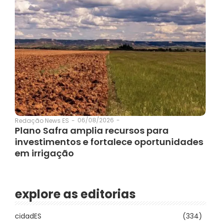
06/08/2026
-
Redação News ES
-
Plano Safra amplia recursos para
investimentos e fortalece oportunidades
em irrigação
explore as editorias
cidadES
(334)