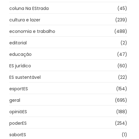
coluna Na EStrada
(45)
cultura e lazer
(239)
economia e trabalho
(488)
editorial
(2)
educação
(47)
ES jurídico
(60)
ES sustentável
(22)
esportES
(154)
geral
(695)
opiniõES
(188)
poderES
(254)
saborES
(1)