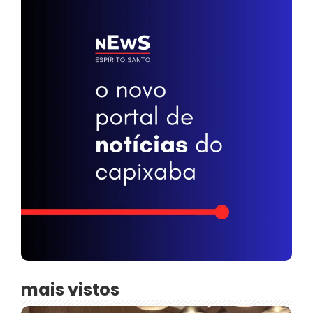
mais vistos