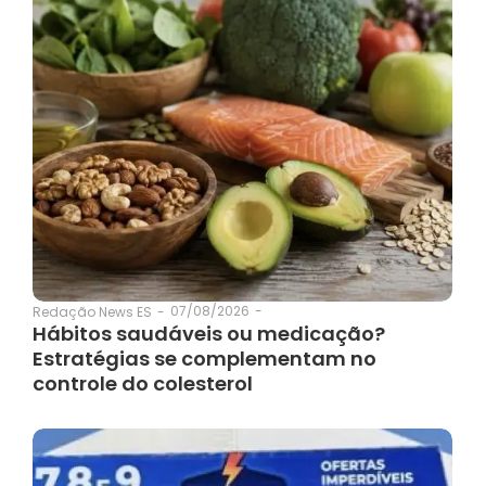
07/08/2026
-
Redação News ES
-
Hábitos saudáveis ou medicação?
Estratégias se complementam no
controle do colesterol