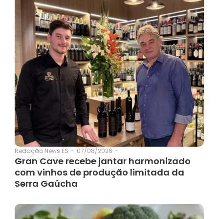
07/08/2026
-
Redação News ES
-
Gran Cave recebe jantar harmonizado
com vinhos de produção limitada da
Serra Gaúcha