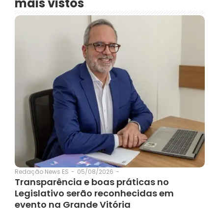
mais vistos
05/08/2026
-
Redação News ES
-
Transparência e boas práticas no
Legislativo serão reconhecidas em
evento na Grande Vitória