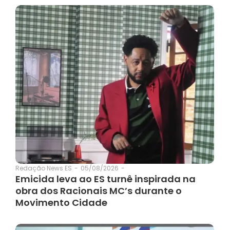
05/08/2026
-
Redação News ES
-
Emicida leva ao ES turnê inspirada na
obra dos Racionais MC’s durante o
Movimento Cidade