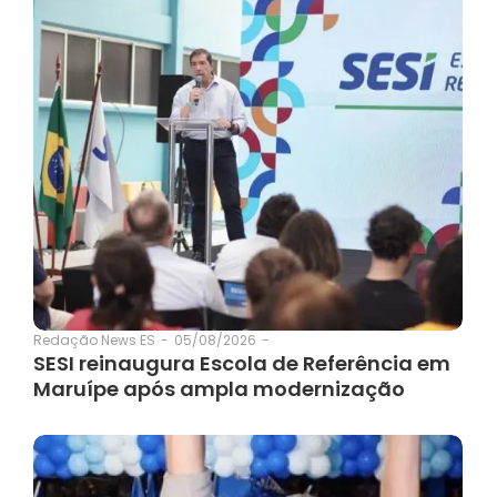
05/08/2026
-
Redação News ES
-
SESI reinaugura Escola de Referência em
Maruípe após ampla modernização