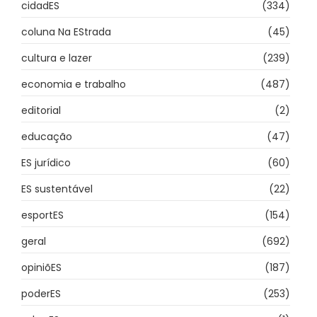
cidadES
(334)
coluna Na EStrada
(45)
cultura e lazer
(239)
economia e trabalho
(487)
editorial
(2)
educação
(47)
ES jurídico
(60)
ES sustentável
(22)
esportES
(154)
geral
(692)
opiniõES
(187)
poderES
(253)