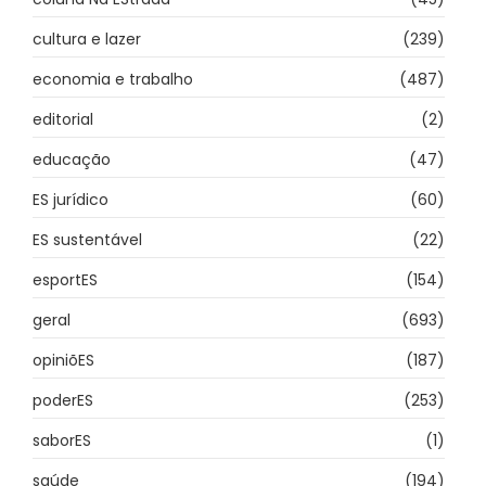
cultura e lazer
(239)
economia e trabalho
(487)
editorial
(2)
educação
(47)
ES jurídico
(60)
ES sustentável
(22)
esportES
(154)
geral
(693)
opiniõES
(187)
poderES
(253)
saborES
(1)
saúde
(194)