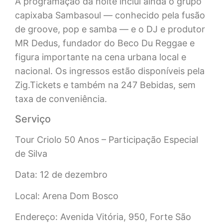
A programação da noite inclui ainda o grupo
capixaba Sambasoul — conhecido pela fusão
de groove, pop e samba — e o DJ e produtor
MR Dedus, fundador do Beco Du Reggae e
figura importante na cena urbana local e
nacional. Os ingressos estão disponíveis pela
Zig.Tickets e também na 247 Bebidas, sem
taxa de conveniência.
Serviço
Tour Criolo 50 Anos – Participação Especial
de Silva
Data: 12 de dezembro
Local: Arena Dom Bosco
Endereço: Avenida Vitória, 950, Forte São