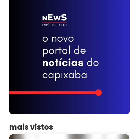
mais vistos