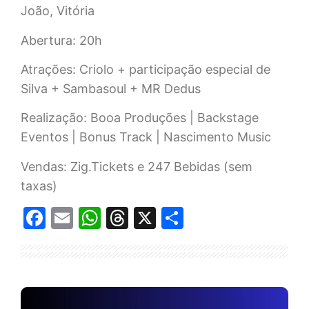
João, Vitória
Abertura: 20h
Atrações: Criolo + participação especial de
Silva + Sambasoul + MR Dedus
Realização: Booa Produções | Backstage
Eventos | Bonus Track | Nascimento Music
Vendas: Zig.Tickets e 247 Bebidas (sem
taxas)
Facebook
Email
WhatsApp
Threads
X
Share