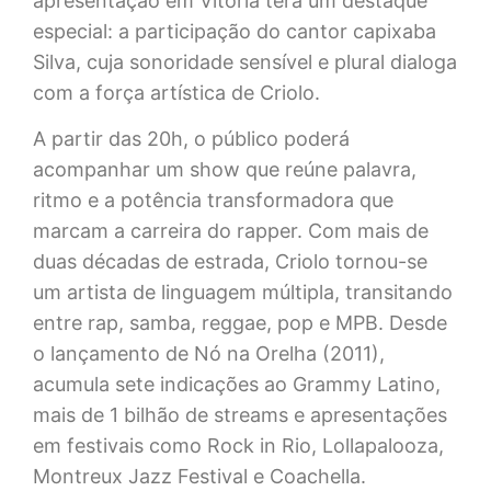
apresentação em Vitória terá um destaque
especial: a participação do cantor capixaba
Silva, cuja sonoridade sensível e plural dialoga
com a força artística de Criolo.
A partir das 20h, o público poderá
acompanhar um show que reúne palavra,
ritmo e a potência transformadora que
marcam a carreira do rapper. Com mais de
duas décadas de estrada, Criolo tornou-se
um artista de linguagem múltipla, transitando
entre rap, samba, reggae, pop e MPB. Desde
o lançamento de Nó na Orelha (2011),
acumula sete indicações ao Grammy Latino,
mais de 1 bilhão de streams e apresentações
em festivais como Rock in Rio, Lollapalooza,
Montreux Jazz Festival e Coachella.