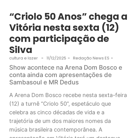
“Criolo 50 Anos” chega a
Vitória nesta sexta (12)
com participação de
Silva
cultura e lazer
-
11/12/2025
-
Redação News ES
-
Show acontece na Arena Dom Bosco e
conta ainda com apresentações de
Sambasoul e MR Dedus
A Arena Dom Bosco recebe nesta sexta-feira
(12) a turnê “Criolo 50”, espetáculo que
celebra as cinco décadas de vida e a
trajetória de um dos maiores nomes da
música brasileira contemporânea. A