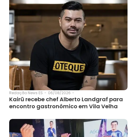
06/08/2026
-
Redação News ES
-
Kairū recebe chef Alberto Landgraf para
encontro gastronômico em Vila Velha