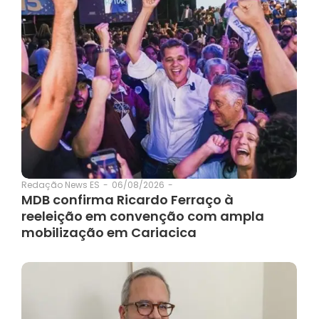
06/08/2026
-
Redação News ES
-
MDB confirma Ricardo Ferraço à
reeleição em convenção com ampla
mobilização em Cariacica