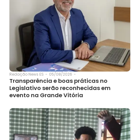
05/08/2026
-
Redação News ES
-
Transparência e boas práticas no
Legislativo serão reconhecidas em
evento na Grande Vitória