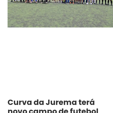
Curva da Jurema terá
novo campo de futebol