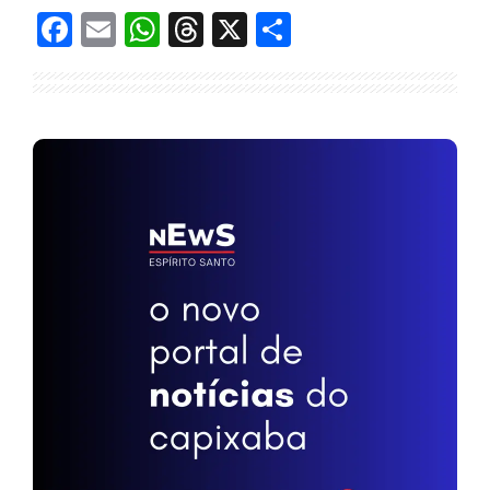
Facebook
Email
WhatsApp
Threads
X
Share