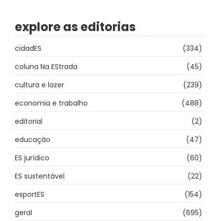
explore as editorias
cidadES
(334)
coluna Na EStrada
(45)
cultura e lazer
(239)
economia e trabalho
(488)
editorial
(2)
educação
(47)
ES jurídico
(60)
ES sustentável
(22)
esportES
(154)
geral
(695)