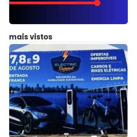
mais vistos