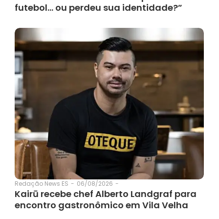
futebol… ou perdeu sua identidade?”
06/08/2026
-
Redação News ES
-
Kairū recebe chef Alberto Landgraf para
encontro gastronômico em Vila Velha