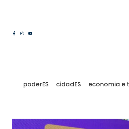
poderES
cidadES
economia e 