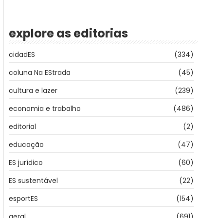
explore as editorias
cidadES
(334)
coluna Na EStrada
(45)
cultura e lazer
(239)
economia e trabalho
(486)
editorial
(2)
educação
(47)
ES jurídico
(60)
ES sustentável
(22)
esportES
(154)
geral
(691)