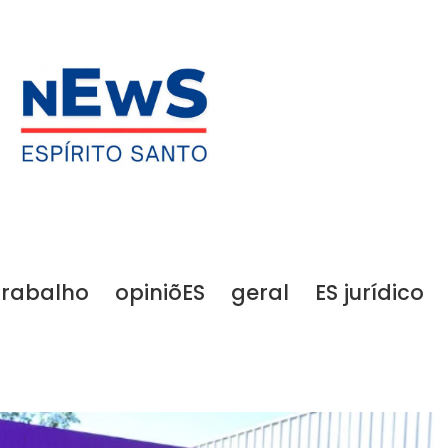
trabalho
opiniõES
geral
ES jurídico