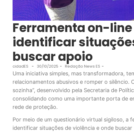
Ferramenta on-line
identificar situaçõe
buscar apoio
cidadES
-
30/10/2025
-
Redação News ES
-
Uma iniciativa simples, mas transformadora, te
relacionamentos abusivos e romper o silêncio. 
sozinha”, desenvolvido pela Secretaria de Polít
consolidando como uma importante porta de e
rede de proteção.
Por meio de um questionário virtual sigiloso, a
identificar situações de violência e onde busca