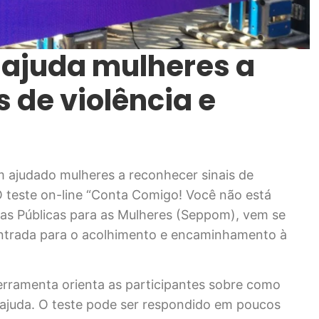
 ajuda mulheres a
s de violência e
m ajudado mulheres a reconhecer sinais de
O teste on-line “Conta Comigo! Você não está
icas Públicas para as Mulheres (Seppom), vem se
ntrada para o acolhimento e encaminhamento à
 ferramenta orienta as participantes sobre como
r ajuda. O teste pode ser respondido em poucos