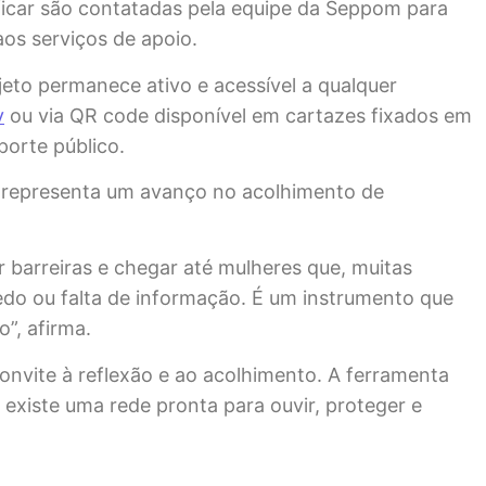
ficar são contatadas pela equipe da Seppom para
os serviços de apoio.
jeto permanece ativo e acessível a qualquer
v
ou via QR code disponível em cartazes fixados em
porte público.
o” representa um avanço no acolhimento de
 barreiras e chegar até mulheres que, muitas
do ou falta de informação. É um instrumento que
o”, afirma.
nvite à reflexão e ao acolhimento. A ferramenta
existe uma rede pronta para ouvir, proteger e