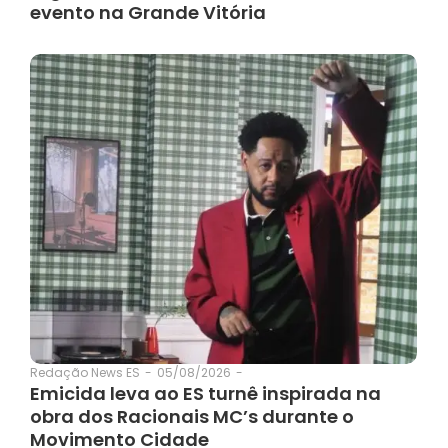
evento na Grande Vitória
05/08/2026
-
Redação News ES
-
Emicida leva ao ES turnê inspirada na
obra dos Racionais MC’s durante o
Movimento Cidade