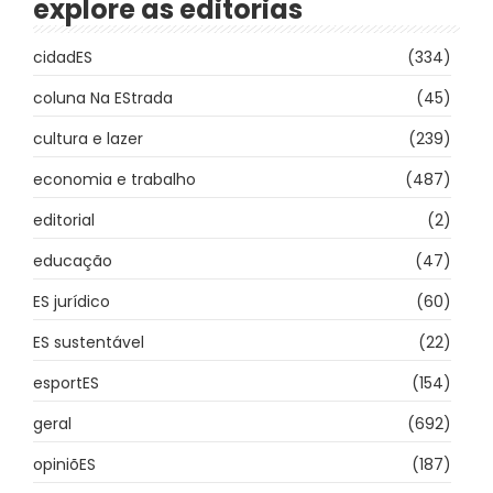
explore as editorias
cidadES
(334)
coluna Na EStrada
(45)
cultura e lazer
(239)
economia e trabalho
(487)
editorial
(2)
educação
(47)
ES jurídico
(60)
ES sustentável
(22)
esportES
(154)
geral
(692)
opiniõES
(187)