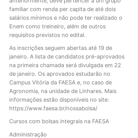
anteriormente, deve pertencer a um grupo
familiar com renda per capita de até dois
salários mínimos e não pode ter realizado o
Enem como treineiro, além de outros
requisitos previstos no edital.
As inscrições seguem abertas até 19 de
janeiro. A lista de candidatos pré-aprovados
na primeira chamada será divulgada em 22
de janeiro. Os aprovados estudarão no
Campus Vitória da FAESA e, no caso de
Agronomia, na unidade de Linhares. Mais
informações estão disponíveis no site:
https://www.faesa.br/nossabolsa/
Cursos com bolsas integrais na FAESA
Administração