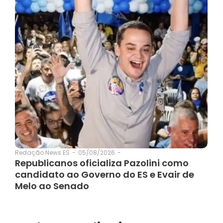
05/08/2026
-
Redação News ES
-
Republicanos oficializa Pazolini como
candidato ao Governo do ES e Evair de
Melo ao Senado