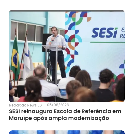
05/08/2026
-
Redação News ES
-
SESI reinaugura Escola de Referência em
Maruípe após ampla modernização