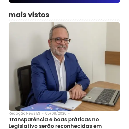
mais vistos
05/08/2026
-
Redação News ES
-
Transparência e boas práticas no
Legislativo serão reconhecidas em