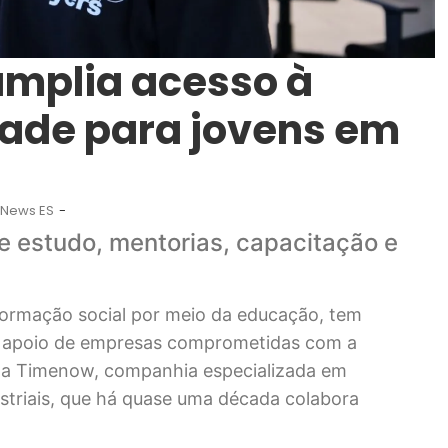
amplia acesso à
ade para jovens em
News ES
-
de estudo, mentorias, capacitação e
sformação social por meio da educação, tem
o apoio de empresas comprometidas com a
tá a Timenow, companhia especializada em
ustriais, que há quase uma década colabora