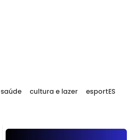
saúde
cultura e lazer
esportES