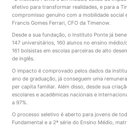
efetivo para transformar realidades, e para a 
compromisso genuíno com a mobilidade social e 
Francis Gomes Ferrari, CFO da Timenow.
Desde a sua fundação, o Instituto Ponte já bene
147 universitários, 160 alunos no ensino médio
161 bolsistas em escolas parceiras de alto dese
de inglês.
O impacto é comprovado pelos dados da institui
ano de graduação, já conseguem uma remunera
per capita familiar. Além disso, desde sua cria
escolares e acadêmicas nacionais e internaciona
a 97%.
O processo seletivo é aberto para jovens de tod
Fundamental e a 2ª série do Ensino Médio, matr