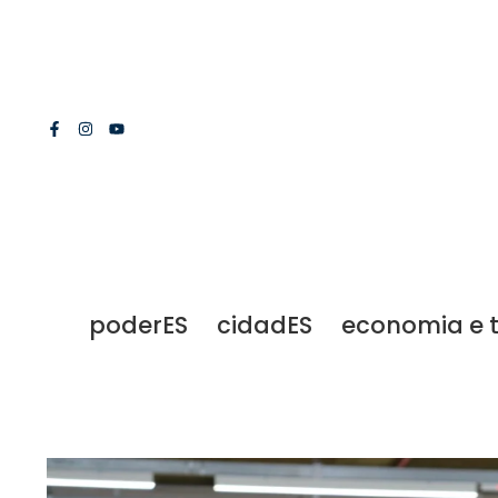
poderES
cidadES
economia e 