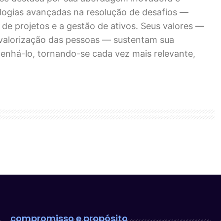
logias avançadas na resolução de desafios —
 de projetos e a gestão de ativos. Seus valores —
 valorização das pessoas — sustentam sua
nhá-lo, tornando-se cada vez mais relevante,
compromisso e propósito