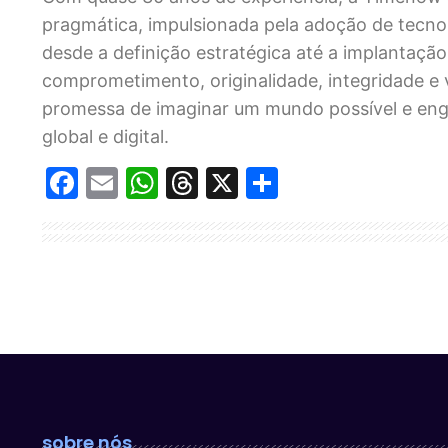
pragmática, impulsionada pela adoção de tecno
desde a definição estratégica até a implantação
comprometimento, originalidade, integridade e
promessa de imaginar um mundo possível e enge
global e digital.
Facebook
Email
WhatsApp
Threads
X
Share
sobre nós