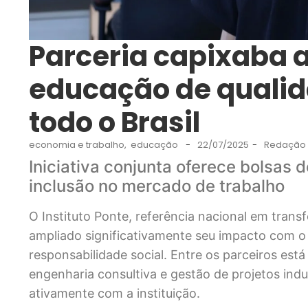
Parceria capixaba 
educação de qualid
todo o Brasil
economia e trabalho
,
educação
-
22/07/2025
-
Redação 
Iniciativa conjunta oferece bolsas 
inclusão no mercado de trabalho
O Instituto Ponte, referência nacional em tran
ampliado significativamente seu impacto com 
responsabilidade social. Entre os parceiros es
engenharia consultiva e gestão de projetos ind
ativamente com a instituição.