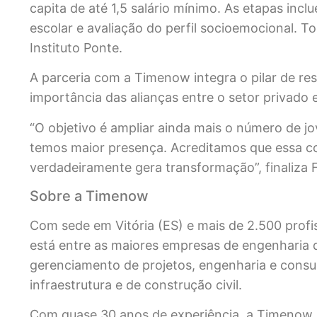
capita de até 1,5 salário mínimo. As etapas inc
escolar e avaliação do perfil socioemocional. T
Instituto Ponte.
A parceria com a Timenow integra o pilar de res
importância das alianças entre o setor privado 
“O objetivo é ampliar ainda mais o número de 
temos maior presença. Acreditamos que essa co
verdadeiramente gera transformação”, finaliza F
Sobre a Timenow
Com sede em Vitória (ES) e mais de 2.500 profis
está entre as maiores empresas de engenharia 
gerenciamento de projetos, engenharia e consult
infraestrutura e de construção civil.
Com quase 30 anos de experiência, a Timenow 