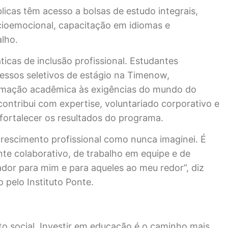
licas têm acesso a bolsas de estudo integrais,
cioemocional, capacitação em idiomas e
lho.
cas de inclusão profissional. Estudantes
cessos seletivos de estágio na Timenow,
rmação acadêmica às exigências do mundo do
ontribui com expertise, voluntariado corporativo e
fortalecer os resultados do programa.
escimento profissional como nunca imaginei. É
te colaborativo, de trabalho em equipe e de
dor para mim e para aqueles ao meu redor”, diz
 pelo Instituto Ponte.
to social. Investir em educação é o caminho mais