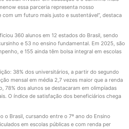
Timenow essa parceria representa nosso
com um futuro mais justo e sustentável”, destaca
ficiou 360 alunos em 12 estados do Brasil, sendo
/cursinho e 53 no ensino fundamental. Em 2025, são
mpenho, e 155 ainda têm bolsa integral em escolas
ção: 38% dos universitários, a partir do segundo
ção mensal em média 2,7 vezes maior que a renda
ção, 78% dos alunos se destacaram em olimpíadas
is. O índice de satisfação dos beneficiários chega
o o Brasil, cursando entre o 7º ano do Ensino
iculados em escolas públicas e com renda per