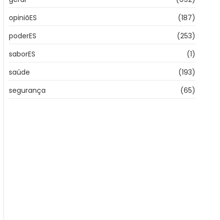
opiniõES
(187)
poderES
(253)
saborES
(1)
saúde
(193)
segurança
(65)