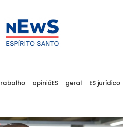
trabalho
opiniõES
geral
ES jurídico