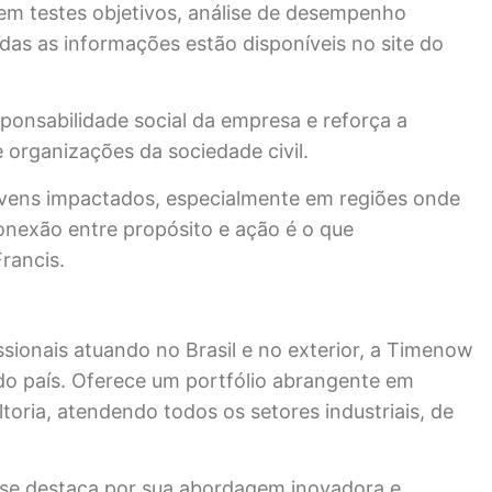
luem testes objetivos, análise de desempenho
odas as informações estão disponíveis no site do
ponsabilidade social da empresa e reforça a
e organizações da sociedade civil.
jovens impactados, especialmente em regiões onde
nexão entre propósito e ação é o que
rancis.
sionais atuando no Brasil e no exterior, a Timenow
do país. Oferece um portfólio abrangente em
oria, atendendo todos os setores industriais, de
se destaca por sua abordagem inovadora e