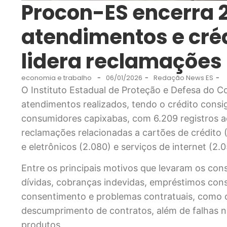
Procon-ES encerra 
atendimentos e cré
lidera reclamações
economia e trabalho
-
06/01/2026
-
Redação News ES
-
O Instituto Estadual de Proteção e Defesa do
atendimentos realizados, tendo o crédito cons
consumidores capixabas, com 6.209 registros 
reclamações relacionadas a cartões de crédito (
e eletrônicos (2.080) e serviços de internet (2.0
Entre os principais motivos que levaram os co
dívidas, cobranças indevidas, empréstimos con
consentimento e problemas contratuais, como clá
descumprimento de contratos, além de falhas na
produtos.