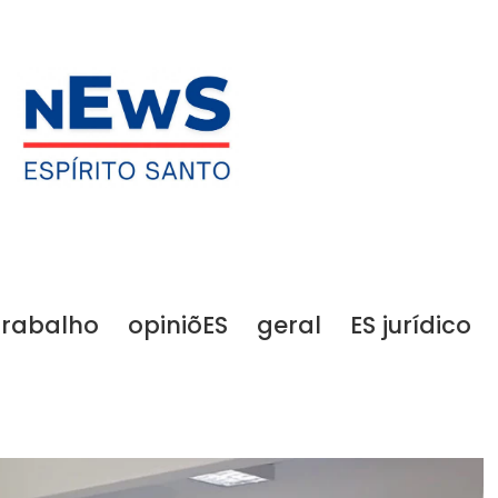
trabalho
opiniõES
geral
ES jurídico