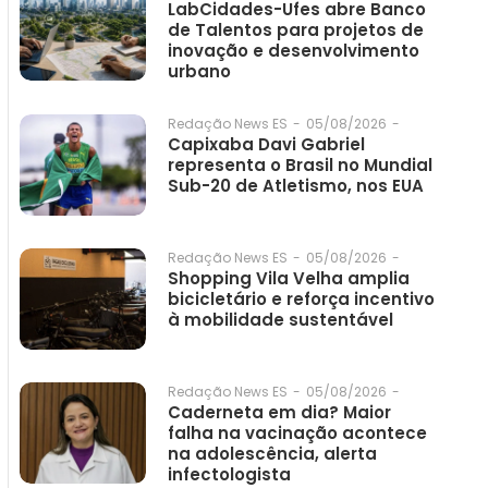
LabCidades-Ufes abre Banco
de Talentos para projetos de
inovação e desenvolvimento
urbano
05/08/2026
-
Redação News ES
-
Capixaba Davi Gabriel
representa o Brasil no Mundial
Sub-20 de Atletismo, nos EUA
05/08/2026
-
Redação News ES
-
Shopping Vila Velha amplia
bicicletário e reforça incentivo
à mobilidade sustentável
05/08/2026
-
Redação News ES
-
Caderneta em dia? Maior
falha na vacinação acontece
na adolescência, alerta
infectologista