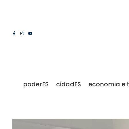
poderES
cidadES
economia e 