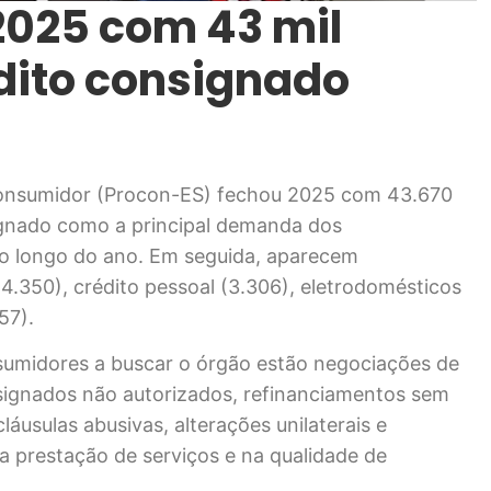
2025 com 43 mil
dito consignado
 Consumidor (Procon-ES) fechou 2025 com 43.670
ignado como a principal demanda dos
ao longo do ano. Em seguida, aparecem
4.350), crédito pessoal (3.306), eletrodomésticos
57).
nsumidores a buscar o órgão estão negociações de
signados não autorizados, refinanciamentos sem
usulas abusivas, alterações unilaterais e
 prestação de serviços e na qualidade de