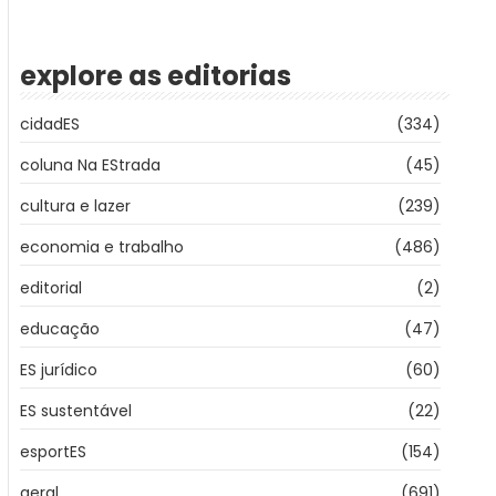
explore as editorias
cidadES
(334)
coluna Na EStrada
(45)
cultura e lazer
(239)
economia e trabalho
(486)
editorial
(2)
educação
(47)
ES jurídico
(60)
ES sustentável
(22)
esportES
(154)
geral
(691)