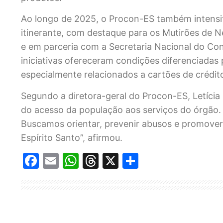
Ao longo de 2025, o Procon-ES também intensif
itinerante, com destaque para os Mutirões de N
e em parceria com a Secretaria Nacional do Con
iniciativas ofereceram condições diferenciadas
especialmente relacionados a cartões de crédit
Segundo a diretora-geral do Procon-ES, Letícia
do acesso da população aos serviços do órgão. 
Buscamos orientar, prevenir abusos e promover
Espírito Santo”, afirmou.
Facebook
Email
WhatsApp
Threads
X
Share