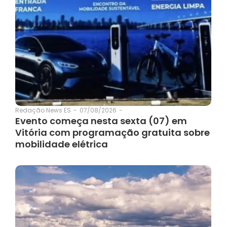
07/08/2026
-
Redação News ES
-
Evento começa nesta sexta (07) em
Vitória com programação gratuita sobre
mobilidade elétrica