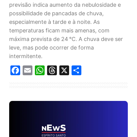
previsão indica aumento da nebulosidade e
possibilidade de pancadas de chuva,
especialmente à tarde e à noite. As
temperaturas ficam mais amenas, com
máxima prevista de 24 °C. A chuva deve ser
leve, mas pode ocorrer de forma
intermitente.
Facebook
Email
WhatsApp
Threads
X
Share