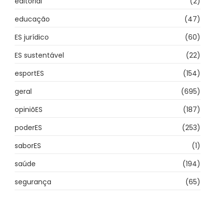
editorial
(2)
educação
(47)
ES jurídico
(60)
ES sustentável
(22)
esportES
(154)
geral
(695)
opiniõES
(187)
poderES
(253)
saborES
(1)
saúde
(194)
segurança
(65)