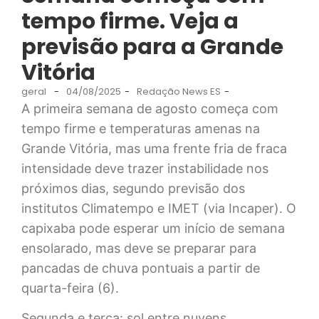
tempo firme. Veja a
previsão para a Grande
Vitória
geral
-
04/08/2025
-
Redação News ES
-
A primeira semana de agosto começa com
tempo firme e temperaturas amenas na
Grande Vitória, mas uma frente fria de fraca
intensidade deve trazer instabilidade nos
próximos dias, segundo previsão dos
institutos Climatempo e IMET (via Incaper). O
capixaba pode esperar um início de semana
ensolarado, mas deve se preparar para
pancadas de chuva pontuais a partir de
quarta-feira (6).
Segunda e terça: sol entre nuvens