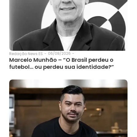
06/08/2026
-
Redação News ES
-
Marcelo Munhão – “O Brasil perdeu o
futebol… ou perdeu sua identidade?”