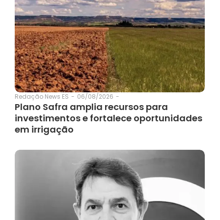
06/08/2026
-
Redação News ES
-
Plano Safra amplia recursos para
investimentos e fortalece oportunidades
em irrigação