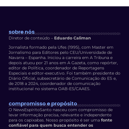
sobre nós
Diretor de conteúdo –
Eduardo Caliman
Jornalista formado pela Ufes (1995), com Master em
Jornalismo para Editores pelo CEU/Universidade de
Navarra – Espanha. Iniciou a carreira em A Tribuna e
depois atuou por 21 anos em A Gazeta, como repórter,
editor de Política, coordenador de Reportagens
Especiais e editor-executivo. Foi também presidente do
Diário Oficial, subsecretário de Comunicação do ES e,
de 2018 a 2024, coordenador de comunicação
institucional no sistema OAB-ES/CAAES.
compromisso e propósito
O NewsEspíritoSanto nasceu com compromisso de
levar informação precisa, relevante e independente
para os capixabas. Nosso propósito é ser uma
fonte
confiável para quem busca entender os