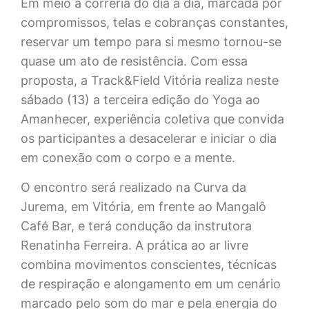
Em meio à correria do dia a dia, marcada por
compromissos, telas e cobranças constantes,
reservar um tempo para si mesmo tornou-se
quase um ato de resistência. Com essa
proposta, a Track&Field Vitória realiza neste
sábado (13) a terceira edição do Yoga ao
Amanhecer, experiência coletiva que convida
os participantes a desacelerar e iniciar o dia
em conexão com o corpo e a mente.
O encontro será realizado na Curva da
Jurema, em Vitória, em frente ao Mangalô
Café Bar, e terá condução da instrutora
Renatinha Ferreira. A prática ao ar livre
combina movimentos conscientes, técnicas
de respiração e alongamento em um cenário
marcado pelo som do mar e pela energia do