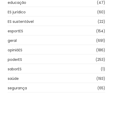
educação
(47)
ES jurídico
(60)
ES sustentável
(22)
esportES
(154)
geral
(691)
opiniõES
(186)
poderES
(253)
saborES
(1)
saúde
(193)
segurança
(65)