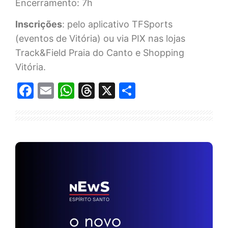
Encerramento: 7h
Inscrições
: pelo aplicativo TFSports
(eventos de Vitória) ou via PIX nas lojas
Track&Field Praia do Canto e Shopping
Vitória.
Facebook
Email
WhatsApp
Threads
X
Share