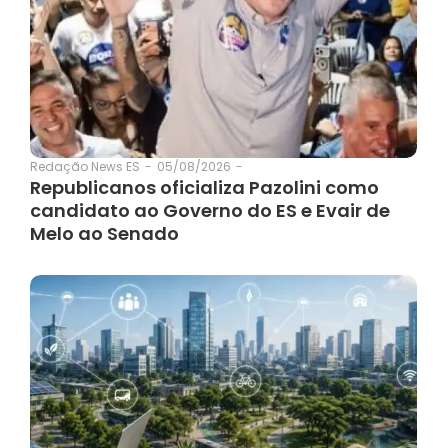
05/08/2026
-
Redação News ES
-
Republicanos oficializa Pazolini como
candidato ao Governo do ES e Evair de
Melo ao Senado