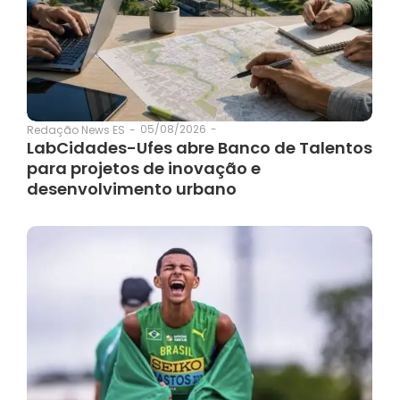
05/08/2026
-
Redação News ES
-
LabCidades-Ufes abre Banco de Talentos
para projetos de inovação e
desenvolvimento urbano