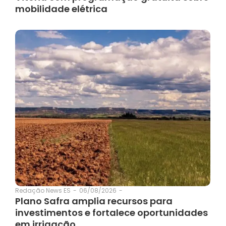
mobilidade elétrica
06/08/2026
-
Redação News ES
-
Plano Safra amplia recursos para
investimentos e fortalece oportunidades
em irrigação