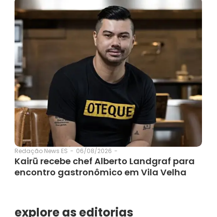
06/08/2026
-
Redação News ES
-
Kairū recebe chef Alberto Landgraf para
encontro gastronômico em Vila Velha
explore as editorias