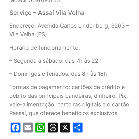
Moacir Sbardelotto.
Serviço – Assaí Vila Velha
Endereço: Avenida Carlos Lindenberg, 3263 –
Vila Velha (ES)
Horário de funcionamento:
– Segunda a sábado: das 7h às 22h
– Domingos e feriados: das 8h às 18h
Formas de pagamento: cartões de crédito e
débito das principais bandeiras, dinheiro, Pix,
vale-alimentação, carteiras digitais e o cartão
Passaí, que oferece benefícios exclusivos.
Facebook
Email
WhatsApp
Threads
X
Share