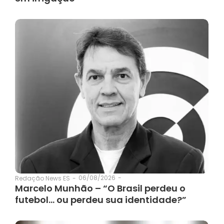
06/08/2026
-
Redação News ES
-
Marcelo Munhão – “O Brasil perdeu o
futebol… ou perdeu sua identidade?”