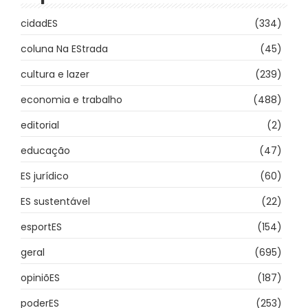
cidadES
(334)
coluna Na EStrada
(45)
cultura e lazer
(239)
economia e trabalho
(488)
editorial
(2)
educação
(47)
ES jurídico
(60)
ES sustentável
(22)
esportES
(154)
geral
(695)
opiniõES
(187)
poderES
(253)