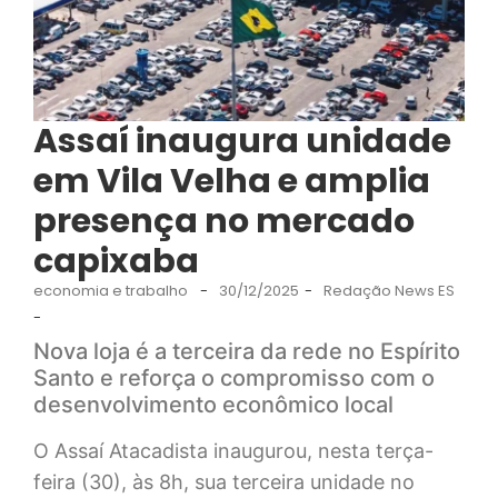
Assaí inaugura unidade
em Vila Velha e amplia
presença no mercado
capixaba
economia e trabalho
-
30/12/2025
-
Redação News ES
-
Nova loja é a terceira da rede no Espírito
Santo e reforça o compromisso com o
desenvolvimento econômico local
O Assaí Atacadista inaugurou, nesta terça-
feira (30), às 8h, sua terceira unidade no