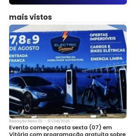
mais vistos
07/08/2026
-
Redação News ES
-
Evento começa nesta sexta (07) em
Vitória com programação gratuita sobre