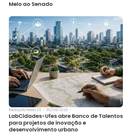
Melo ao Senado
05/08/2026
-
Redação News ES
-
LabCidades-Ufes abre Banco de Talentos
para projetos de inovação e
desenvolvimento urbano