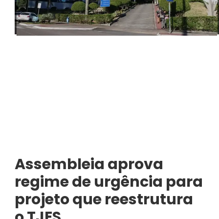
Assembleia aprova
regime de urgência para
projeto que reestrutura
o TJES