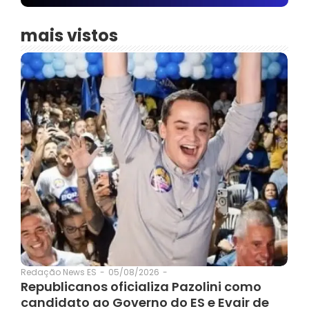
mais vistos
05/08/2026
-
Redação News ES
-
Republicanos oficializa Pazolini como
candidato ao Governo do ES e Evair de