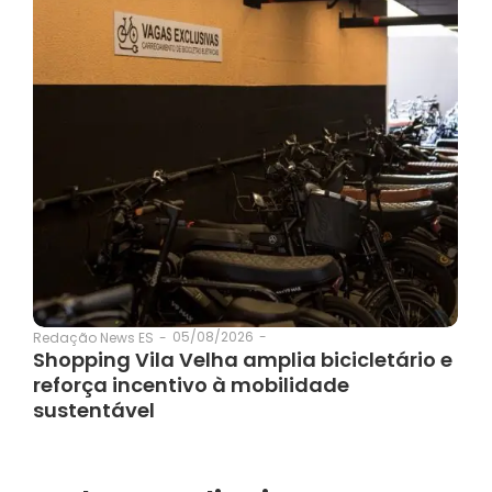
05/08/2026
-
Redação News ES
-
Shopping Vila Velha amplia bicicletário e
reforça incentivo à mobilidade
sustentável