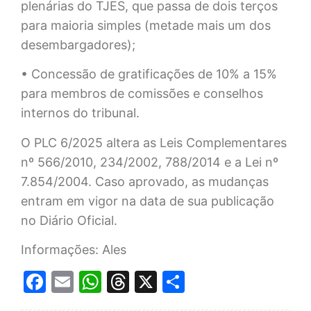
plenárias do TJES, que passa de dois terços
para maioria simples (metade mais um dos
desembargadores);
• Concessão de gratificações de 10% a 15%
para membros de comissões e conselhos
internos do tribunal.
O PLC 6/2025 altera as Leis Complementares
nº 566/2010, 234/2002, 788/2014 e a Lei nº
7.854/2004. Caso aprovado, as mudanças
entram em vigor na data de sua publicação
no Diário Oficial.
Informações: Ales
Facebook
Email
WhatsApp
Threads
X
Share