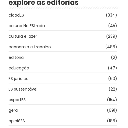
explore as editorias
cidadES
(334)
coluna Na EStrada
(45)
cultura e lazer
(239)
economia e trabalho
(486)
editorial
(2)
educação
(47)
ES jurídico
(60)
ES sustentável
(22)
esportES
(154)
geral
(691)
opiniõES
(186)