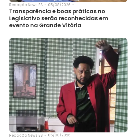
05/08/2026
-
Redação News ES
-
Transparência e boas práticas no
Legislativo serão reconhecidas em
evento na Grande Vitória
05/08/2026
-
Redação News ES
-