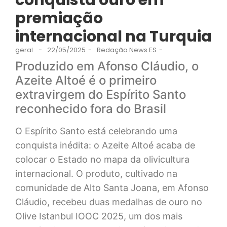
conquista ouro em
premiação
internacional na Turquia
geral
-
22/05/2025
-
Redação News ES
-
Produzido em Afonso Cláudio, o
Azeite Altoé é o primeiro
extravirgem do Espírito Santo
reconhecido fora do Brasil
O Espírito Santo está celebrando uma
conquista inédita: o Azeite Altoé acaba de
colocar o Estado no mapa da olivicultura
internacional. O produto, cultivado na
comunidade de Alto Santa Joana, em Afonso
Cláudio, recebeu duas medalhas de ouro no
Olive Istanbul IOOC 2025, um dos mais