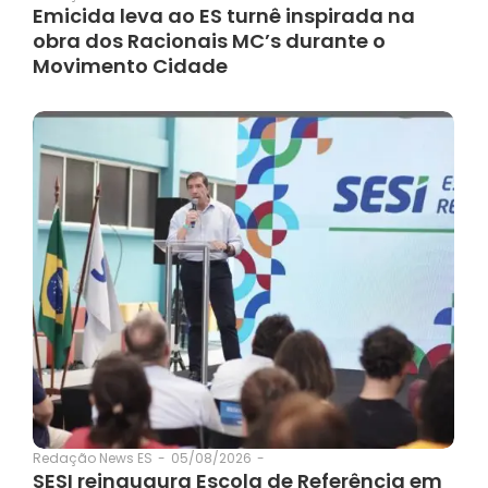
Emicida leva ao ES turnê inspirada na
obra dos Racionais MC’s durante o
Movimento Cidade
05/08/2026
-
Redação News ES
-
SESI reinaugura Escola de Referência em