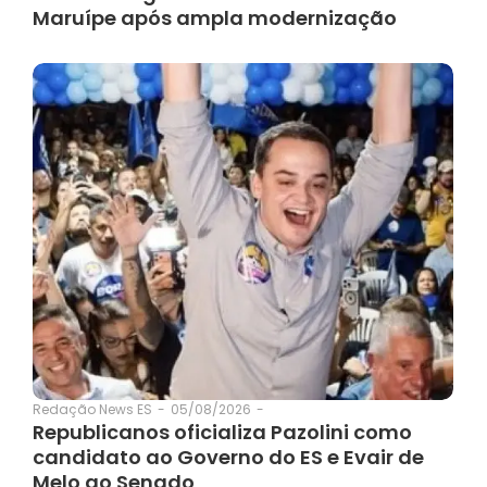
Maruípe após ampla modernização
05/08/2026
-
Redação News ES
-
Republicanos oficializa Pazolini como
candidato ao Governo do ES e Evair de
Melo ao Senado