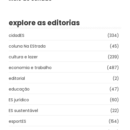
explore as editorias
cidadES
(334)
coluna Na EStrada
(45)
cultura e lazer
(239)
economia e trabalho
(487)
editorial
(2)
educação
(47)
ES jurídico
(60)
ES sustentável
(22)
esportES
(154)