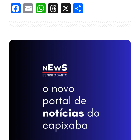
Facebook
Email
WhatsApp
Threads
X
Share