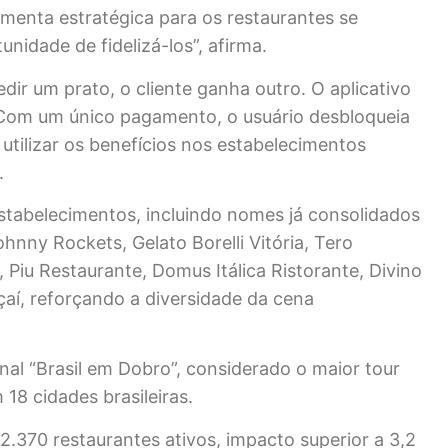
menta estratégica para os restaurantes se
idade de fidelizá-los”, afirma.
ir um prato, o cliente ganha outro. O aplicativo
 Com um único pagamento, o usuário desbloqueia
utilizar os benefícios nos estabelecimentos
.
stabelecimentos, incluindo nomes já consolidados
nny Rockets, Gelato Borelli Vitória, Tero
 Piu Restaurante, Domus Itálica Ristorante, Divino
aí, reforçando a diversidade da cena
nal “Brasil em Dobro”, considerado o maior tour
18 cidades brasileiras.
 2.370 restaurantes ativos, impacto superior a 3,2