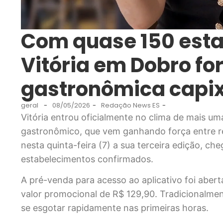
Com quase 150 esta
Vitória em Dobro fo
gastronômica capi
geral
-
08/05/2026
-
Redação News ES
-
Vitória entrou oficialmente no clima de mais um
gastronômico, que vem ganhando força entre re
nesta quinta-feira (7) a sua terceira edição, c
estabelecimentos confirmados.
A pré-venda para acesso ao aplicativo foi abert
valor promocional de R$ 129,90. Tradicionalmen
se esgotar rapidamente nas primeiras horas.