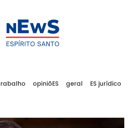
trabalho
opiniõES
geral
ES jurídico