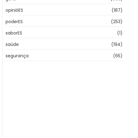
opiniõES
(187)
poderES
(253)
saborES
(1)
saúde
(194)
segurança
(65)