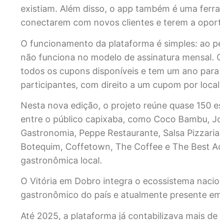
existiam. Além disso, o app também é uma ferra
conectarem com novos clientes e terem a oportun
O funcionamento da plataforma é simples: ao ped
não funciona no modelo de assinatura mensal.
todos os cupons disponíveis e tem um ano para 
participantes, com direito a um cupom por local
Nesta nova edição, o projeto reúne quase 150 e
entre o público capixaba, como Coco Bambu, Joh
Gastronomia, Peppe Restaurante, Salsa Pizzaria,
Botequim, Coffetown, The Coffee e The Best Aç
gastronômica local.
O Vitória em Dobro integra o ecossistema nacio
gastronômico do país e atualmente presente em 
Até 2025, a plataforma já contabilizava mais de