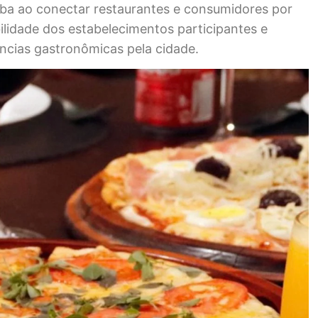
aba ao conectar restaurantes e consumidores por
bilidade dos estabelecimentos participantes e
ências gastronômicas pela cidade.