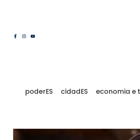
poderES
cidadES
economia e 