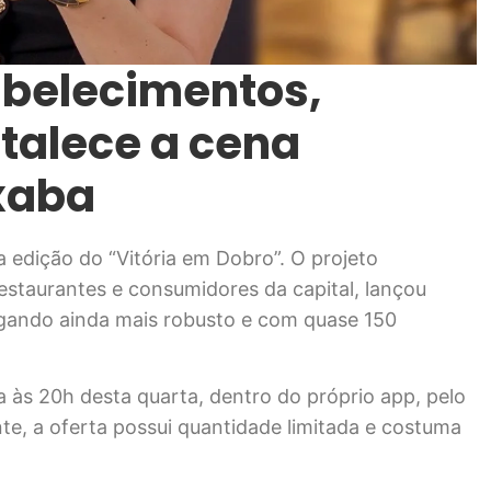
belecimentos,
rtalece a cena
xaba
a edição do “Vitória em Dobro”. O projeto
staurantes e consumidores da capital, lançou
hegando ainda mais robusto e com quase 150
a às 20h desta quarta, dentro do próprio app, pelo
te, a oferta possui quantidade limitada e costuma