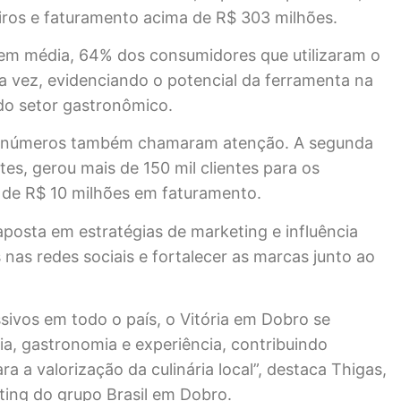
iros e faturamento acima de R$ 303 milhões.
 em média, 64% dos consumidores que utilizaram o
ira vez, evidenciando o potencial da ferramenta na
do setor gastronômico.
 os números também chamaram atenção. A segunda
tes, gerou mais de 150 mil clientes para os
 de R$ 10 milhões em faturamento.
posta em estratégias de marketing e influência
 nas redes sociais e fortalecer as marcas junto ao
ivos em todo o país, o Vitória em Dobro se
ia, gastronomia e experiência, contribuindo
a a valorização da culinária local”, destaca Thigas,
ting do grupo Brasil em Dobro.