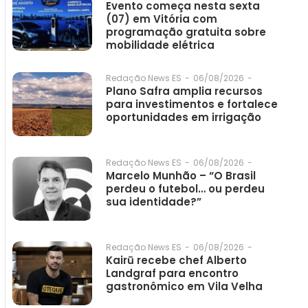
Evento começa nesta sexta
(07) em Vitória com
programação gratuita sobre
mobilidade elétrica
06/08/2026
-
Redação News ES
-
Plano Safra amplia recursos
para investimentos e fortalece
oportunidades em irrigação
06/08/2026
-
Redação News ES
-
Marcelo Munhão – “O Brasil
perdeu o futebol… ou perdeu
sua identidade?”
06/08/2026
-
Redação News ES
-
Kairū recebe chef Alberto
Landgraf para encontro
gastronômico em Vila Velha