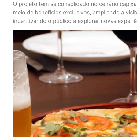
O projeto tem se consolidado no cenário capix
meio de benefícios exclusivos, ampliando a visi
incentivando o público a explorar novas experi