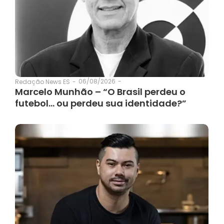
06/08/2026
-
Redação News ES
-
Marcelo Munhão – “O Brasil perdeu o
futebol… ou perdeu sua identidade?”