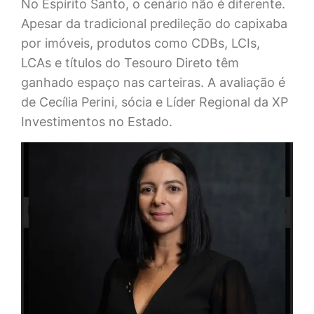
No Espírito Santo, o cenário não é diferente.
Apesar da tradicional predileção do capixaba
por imóveis, produtos como CDBs, LCIs,
LCAs e títulos do Tesouro Direto têm
ganhado espaço nas carteiras. A avaliação é
de Cecília Perini, sócia e Líder Regional da XP
Investimentos no Estado.