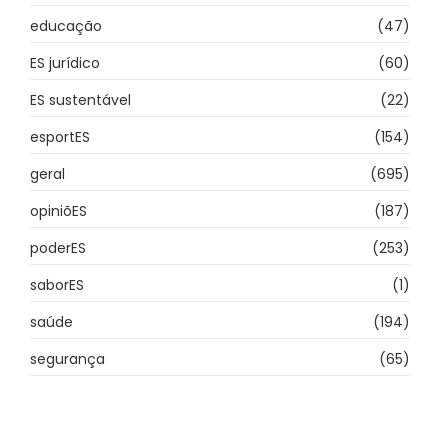
educação
(47)
ES jurídico
(60)
ES sustentável
(22)
esportES
(154)
geral
(695)
opiniõES
(187)
poderES
(253)
saborES
(1)
saúde
(194)
segurança
(65)