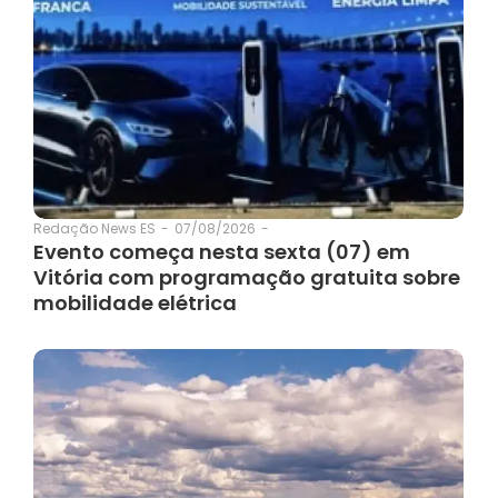
07/08/2026
-
Redação News ES
-
Evento começa nesta sexta (07) em
Vitória com programação gratuita sobre
mobilidade elétrica