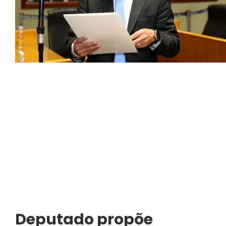
Deputado propõe