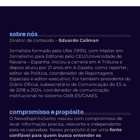
sobre nós
Diretor de conteúdo –
Eduardo Caliman
Jornalista formado pela Ufes (1995), com Master em
Jornalismo para Editores pelo CEU/Universidade de
Navarra – Espanha. Iniciou a carreira em A Tribuna e
depois atuou por 21 anos em A Gazeta, como repórter,
editor de Política, coordenador de Reportagens
Especiais e editor-executivo. Foi também presidente do
Diário Oficial, subsecretário de Comunicação do ES e,
de 2018 a 2024, coordenador de comunicação
institucional no sistema OAB-ES/CAAES.
compromisso e propósito
O NewsEspíritoSanto nasceu com compromisso de
levar informação precisa, relevante e independente
para os capixabas. Nosso propósito é ser uma
fonte
confiável para quem busca entender os