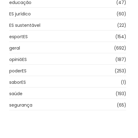
educação
(47)
ES jurídico
(60)
ES sustentável
(22)
esportES
(154)
geral
(692)
opiniõES
(187)
poderES
(253)
saborES
(1)
saúde
(193)
segurança
(65)