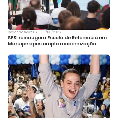
05/08/2026
-
Redação News ES
-
SESI reinaugura Escola de Referência em
Maruípe após ampla modernização