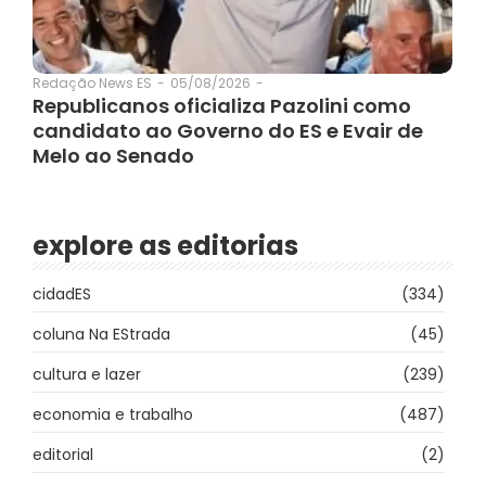
05/08/2026
-
Redação News ES
-
Republicanos oficializa Pazolini como
candidato ao Governo do ES e Evair de
Melo ao Senado
explore as editorias
cidadES
(334)
coluna Na EStrada
(45)
cultura e lazer
(239)
economia e trabalho
(487)
editorial
(2)