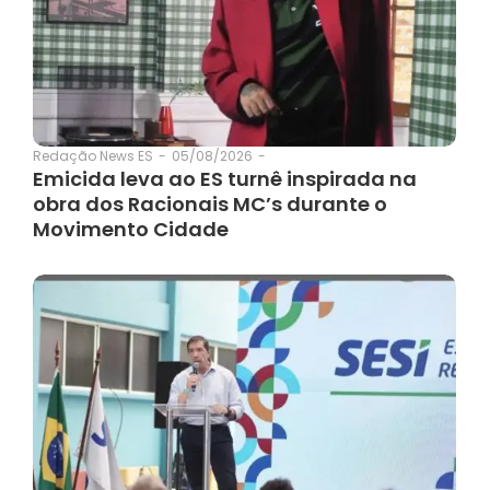
05/08/2026
-
Redação News ES
-
Emicida leva ao ES turnê inspirada na
obra dos Racionais MC’s durante o
Movimento Cidade