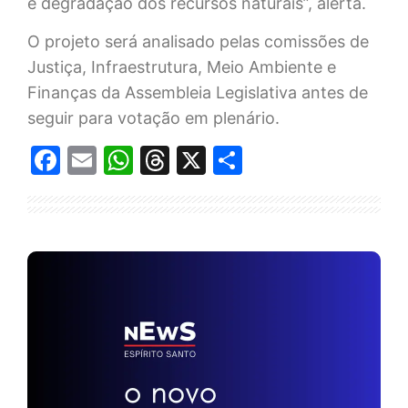
e degradação dos recursos naturais”, alerta.
O projeto será analisado pelas comissões de
Justiça, Infraestrutura, Meio Ambiente e
Finanças da Assembleia Legislativa antes de
seguir para votação em plenário.
Facebook
Email
WhatsApp
Threads
X
Share