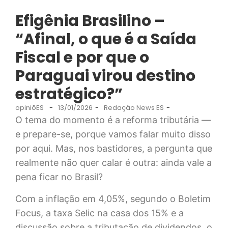
Efigênia Brasilino –
“Afinal, o que é a Saída
Fiscal e por que o
Paraguai virou destino
estratégico?”
opiniõES
-
13/01/2026
-
Redação News ES
-
O tema do momento é a reforma tributária —
e prepare-se, porque vamos falar muito disso
por aqui. Mas, nos bastidores, a pergunta que
realmente não quer calar é outra: ainda vale a
pena ficar no Brasil?
Com a inflação em 4,05%, segundo o Boletim
Focus, a taxa Selic na casa dos 15% e a
discussão sobre a tributação de dividendos, o