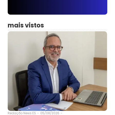
mais vistos
05/08/2026
-
Redação News ES
-