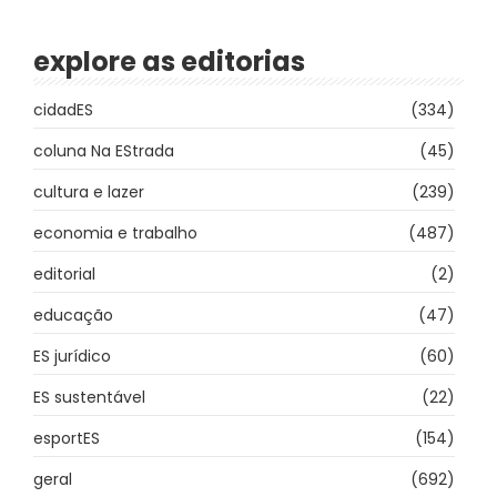
explore as editorias
cidadES
(334)
coluna Na EStrada
(45)
cultura e lazer
(239)
economia e trabalho
(487)
editorial
(2)
educação
(47)
ES jurídico
(60)
ES sustentável
(22)
esportES
(154)
geral
(692)