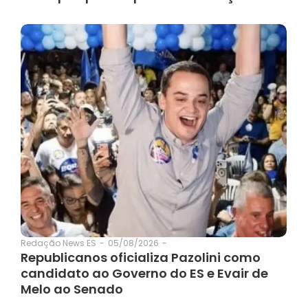
05/08/2026
-
Redação News ES
-
Republicanos oficializa Pazolini como
candidato ao Governo do ES e Evair de
Melo ao Senado