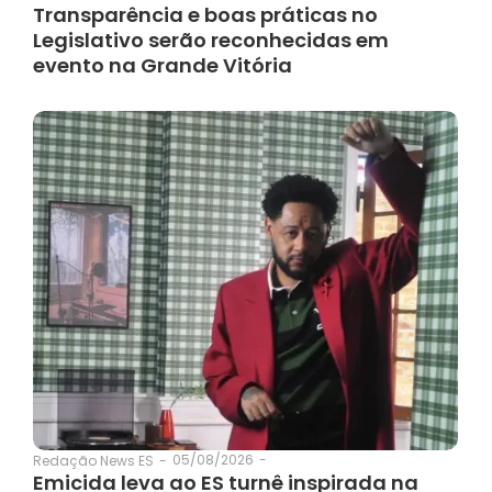
Transparência e boas práticas no
Legislativo serão reconhecidas em
evento na Grande Vitória
05/08/2026
-
Redação News ES
-
Emicida leva ao ES turnê inspirada na