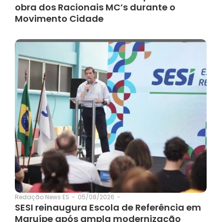
obra dos Racionais MC’s durante o
Movimento Cidade
05/08/2026
-
Redação News ES
-
SESI reinaugura Escola de Referência em
Maruípe após ampla modernização