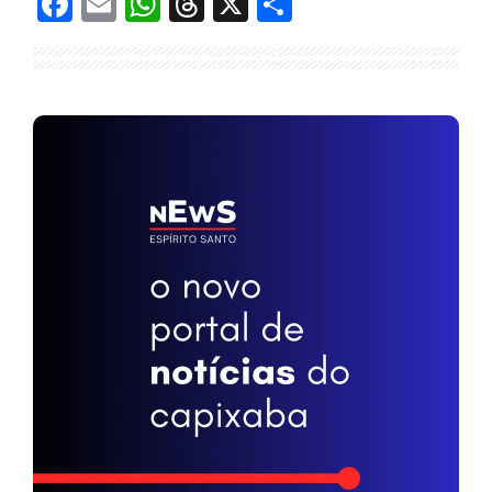
Facebook
Email
WhatsApp
Threads
X
Share