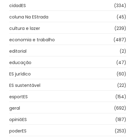
cidadES
(334)
coluna Na EStrada
(45)
cultura e lazer
(239)
economia e trabalho
(487)
editorial
(2)
educação
(47)
ES jurídico
(60)
ES sustentável
(22)
esportES
(154)
geral
(692)
opiniõES
(187)
poderES
(253)