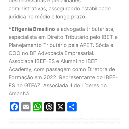
desnecessárias e penalidades
administrativas, assegurando estabilidade
jurídica no médio e longo prazo.
*Efigenia Brasilino
é advogada tributarista,
especialista em Direito Tributário pelo IBET e
Planejamento Tributário pela APET. Sócia e
COO no BF Advocacia Empresarial.
Associada IBEF-ES e Alumni no IBEF
Academy, com passagem como Diretora de
Formação em 2022. Representante do IBEF-
ES no GTFAZ. Associada II do Líderes do
Amanhã.
Facebook
Email
WhatsApp
Threads
X
Share