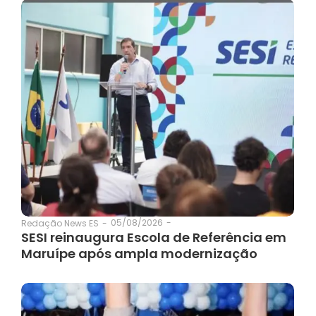
05/08/2026
-
Redação News ES
-
SESI reinaugura Escola de Referência em
Maruípe após ampla modernização