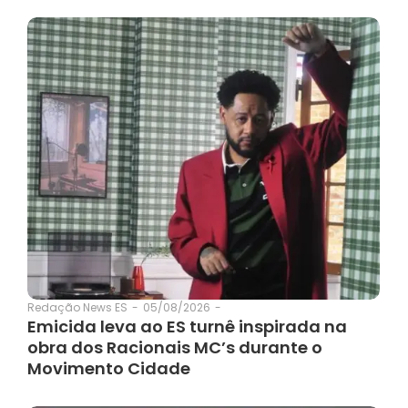
05/08/2026
-
Redação News ES
-
Emicida leva ao ES turnê inspirada na
obra dos Racionais MC’s durante o
Movimento Cidade