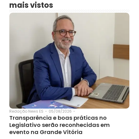
mais vistos
05/08/2026
-
Redação News ES
-
Transparência e boas práticas no
Legislativo serão reconhecidas em
evento na Grande Vitória