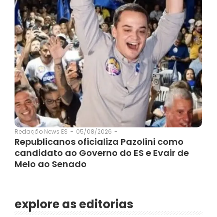
05/08/2026
-
Redação News ES
-
Republicanos oficializa Pazolini como
candidato ao Governo do ES e Evair de
Melo ao Senado
explore as editorias