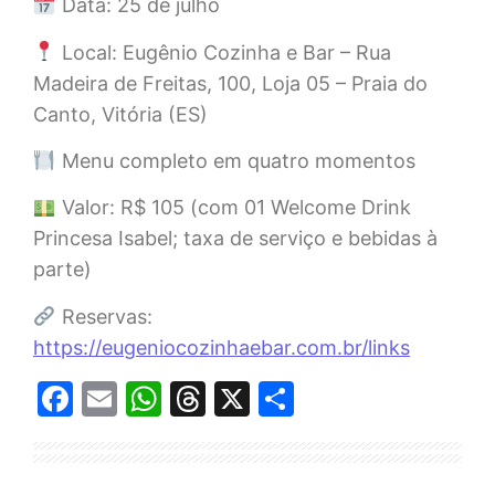
Data: 25 de julho
Local: Eugênio Cozinha e Bar – Rua
Madeira de Freitas, 100, Loja 05 – Praia do
Canto, Vitória (ES)
Menu completo em quatro momentos
Valor: R$ 105 (com 01 Welcome Drink
Princesa Isabel; taxa de serviço e bebidas à
parte)
Reservas:
https://eugeniocozinhaebar.com.br/links
Facebook
Email
WhatsApp
Threads
X
Share