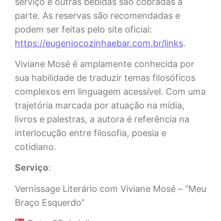
serviço e outras bebidas são cobradas à
parte. As reservas são recomendadas e
podem ser feitas pelo site oficial:
https://eugeniocozinhaebar.com.br/links
.
Viviane Mosé é amplamente conhecida por
sua habilidade de traduzir temas filosóficos
complexos em linguagem acessível. Com uma
trajetória marcada por atuação na mídia,
livros e palestras, a autora é referência na
interlocução entre filosofia, poesia e
cotidiano.
Serviço
:
Vernissage Literário com Viviane Mosé – “Meu
Braço Esquerdo”