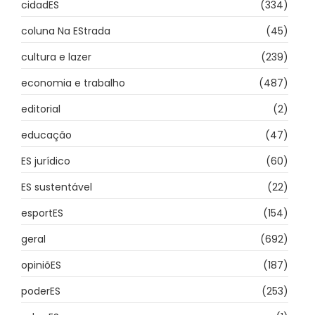
cidadES
(334)
coluna Na EStrada
(45)
cultura e lazer
(239)
economia e trabalho
(487)
editorial
(2)
educação
(47)
ES jurídico
(60)
ES sustentável
(22)
esportES
(154)
geral
(692)
opiniõES
(187)
poderES
(253)