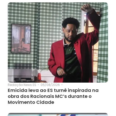
05/08/2026
-
Redação News ES
-
Emicida leva ao ES turnê inspirada na
obra dos Racionais MC’s durante o
Movimento Cidade