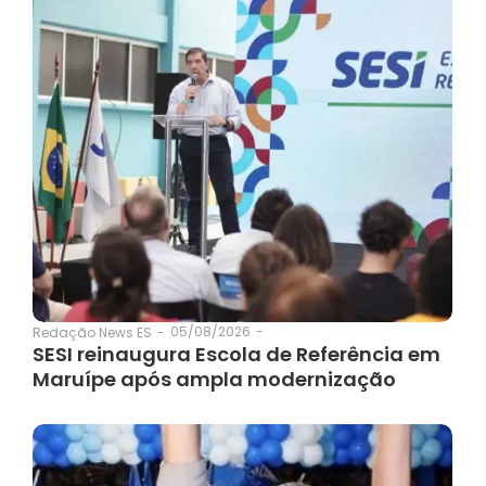
05/08/2026
-
Redação News ES
-
SESI reinaugura Escola de Referência em
Maruípe após ampla modernização