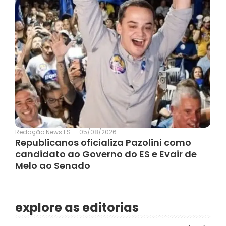
05/08/2026
-
Redação News ES
-
Republicanos oficializa Pazolini como
candidato ao Governo do ES e Evair de
Melo ao Senado
explore as editorias