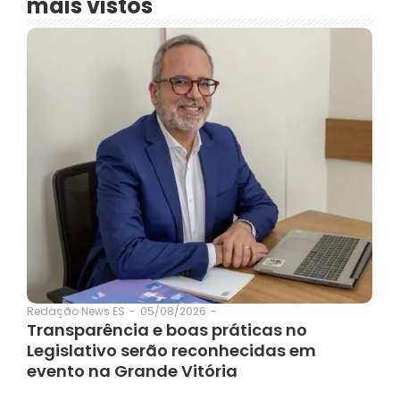
mais vistos
05/08/2026
-
Redação News ES
-
Transparência e boas práticas no
Legislativo serão reconhecidas em
evento na Grande Vitória