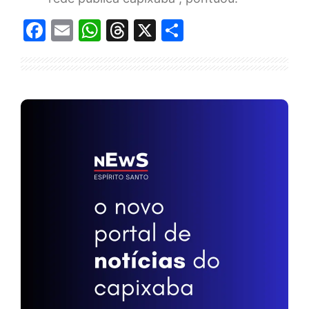
Facebook
Email
WhatsApp
Threads
X
Share