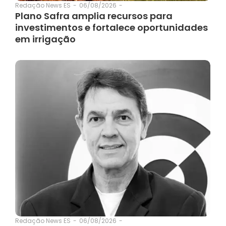
06/08/2026
-
Redação News ES
-
Plano Safra amplia recursos para
investimentos e fortalece oportunidades
em irrigação
06/08/2026
-
Redação News ES
-