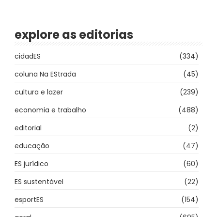
explore as editorias
cidadES
(334)
coluna Na EStrada
(45)
cultura e lazer
(239)
economia e trabalho
(488)
editorial
(2)
educação
(47)
ES jurídico
(60)
ES sustentável
(22)
esportES
(154)