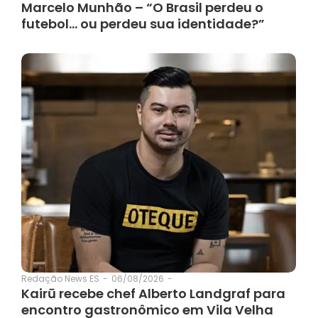
Marcelo Munhão – “O Brasil perdeu o
futebol… ou perdeu sua identidade?”
06/08/2026
-
Redação News ES
-
Kairū recebe chef Alberto Landgraf para
encontro gastronômico em Vila Velha