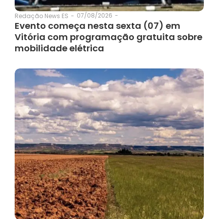
07/08/2026
-
Redação News ES
-
Evento começa nesta sexta (07) em
Vitória com programação gratuita sobre
mobilidade elétrica