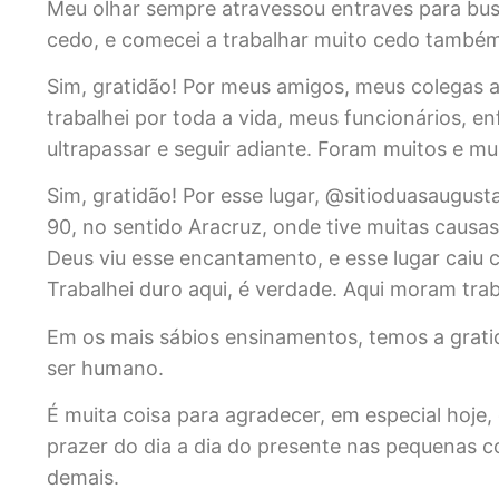
Meu olhar sempre atravessou entraves para bus
cedo, e comecei a trabalhar muito cedo também
Sim, gratidão! Por meus amigos, meus colegas
trabalhei por toda a vida, meus funcionários, en
ultrapassar e seguir adiante. Foram muitos e mu
Sim, gratidão! Por esse lugar, @sitioduasaugust
90, no sentido Aracruz, onde tive muitas causas
Deus viu esse encantamento, e esse lugar cai
Trabalhei duro aqui, é verdade. Aqui moram trab
Em os mais sábios ensinamentos, temos a grati
ser humano.
É muita coisa para agradecer, em especial hoje,
prazer do dia a dia do presente nas pequenas c
demais.