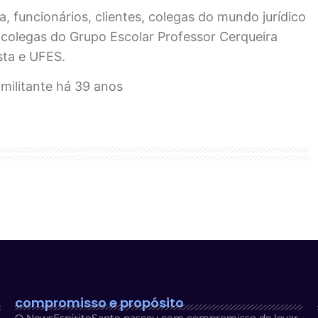
 funcionários, clientes, colegas do mundo jurídico
e colegas do Grupo Escolar Professor Cerqueira
sta e UFES.
militante há 39 anos
compromisso e propósito
O NewsEspíritoSanto nasceu com compromisso de levar