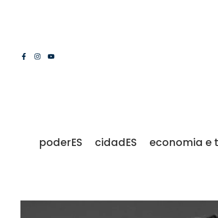
poderES
cidadES
economia e 