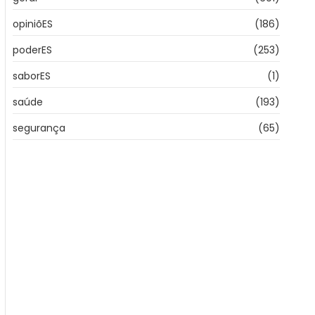
opiniõES
(186)
poderES
(253)
saborES
(1)
saúde
(193)
segurança
(65)