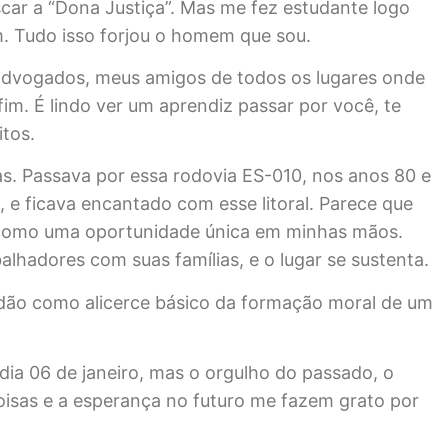
car a “Dona Justiça”. Mas me fez estudante logo
. Tudo isso forjou o homem que sou.
 advogados, meus amigos de todos os lugares onde
fim. É lindo ver um aprendiz passar por você, te
itos.
as. Passava por essa rodovia ES-010, nos anos 80 e
, e ficava encantado com esse litoral. Parece que
u como uma oportunidade única em minhas mãos.
alhadores com suas famílias, e o lugar se sustenta.
dão como alicerce básico da formação moral de um
 dia 06 de janeiro, mas o orgulho do passado, o
oisas e a esperança no futuro me fazem grato por