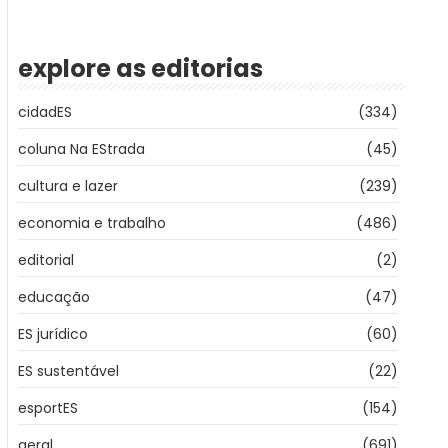
explore as editorias
cidadES
(334)
coluna Na EStrada
(45)
cultura e lazer
(239)
economia e trabalho
(486)
editorial
(2)
educação
(47)
ES jurídico
(60)
ES sustentável
(22)
esportES
(154)
geral
(691)