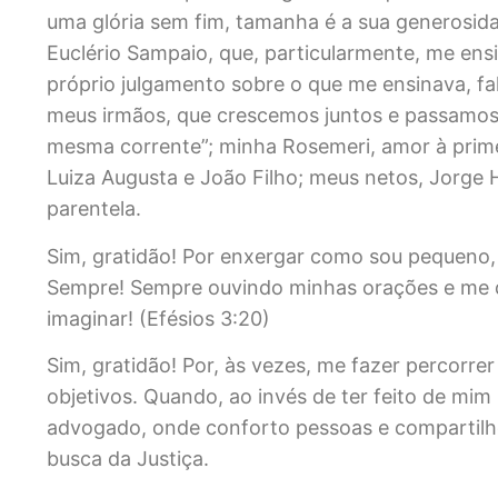
uma glória sem fim, tamanha é a sua generosida
Euclério Sampaio, que, particularmente, me ensi
próprio julgamento sobre o que me ensinava, fa
meus irmãos, que crescemos juntos e passamos 
mesma corrente”; minha Rosemeri, amor à primei
Luiza Augusta e João Filho; meus netos, Jorge 
parentela.
Sim, gratidão! Por enxergar como sou pequen
Sempre! Sempre ouvindo minhas orações e me d
imaginar! (Efésios 3:20)
Sim, gratidão! Por, às vezes, me fazer percorr
objetivos. Quando, ao invés de ter feito de mim
advogado, onde conforto pessoas e compartil
busca da Justiça.