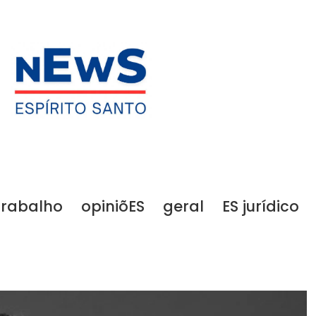
trabalho
opiniõES
geral
ES jurídico