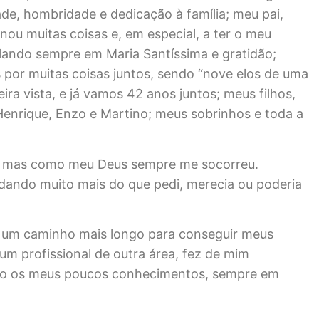
de, hombridade e dedicação à família; meu pai,
nou muitas coisas e, em especial, a ter o meu
lando sempre em Maria Santíssima e gratidão;
por muitas coisas juntos, sendo “nove elos de uma
ra vista, e já vamos 42 anos juntos; meus filhos,
Henrique, Enzo e Martino; meus sobrinhos e toda a
o, mas como meu Deus sempre me socorreu.
ando muito mais do que pedi, merecia ou poderia
er um caminho mais longo para conseguir meus
 um profissional de outra área, fez de mim
ho os meus poucos conhecimentos, sempre em