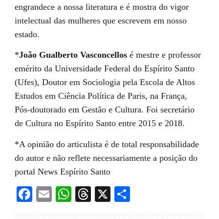
engrandece a nossa literatura e é mostra do vigor
intelectual das mulheres que escrevem em nosso
estado.
*
João Gualberto Vasconcellos
é mestre e professor
emérito da Universidade Federal do Espírito Santo
(Ufes), Doutor em Sociologia pela Escola de Altos
Estudos em Ciência Política de Paris, na França,
Pós-doutorado em Gestão e Cultura. Foi secretário
de Cultura no Espírito Santo entre 2015 e 2018.
*A opinião do articulista é de total responsabilidade
do
autor
e não reflete
necessariamente
a posição
do
portal News Espírito Santo
Facebook
Email
WhatsApp
Threads
X
Share