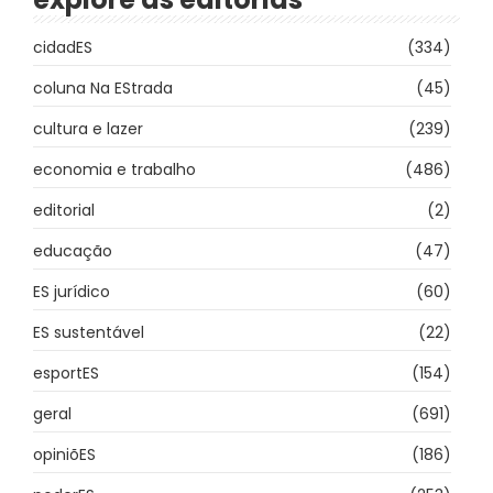
cidadES
(334)
coluna Na EStrada
(45)
cultura e lazer
(239)
economia e trabalho
(486)
editorial
(2)
educação
(47)
ES jurídico
(60)
ES sustentável
(22)
esportES
(154)
geral
(691)
opiniõES
(186)