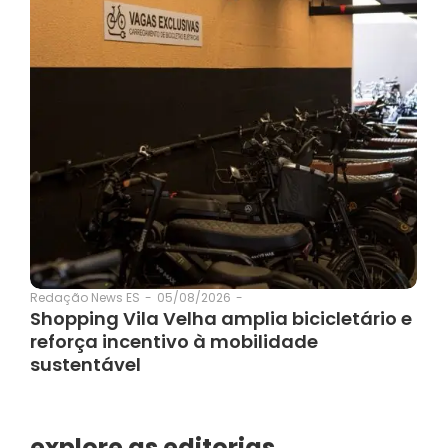
05/08/2026
-
Redação News ES
-
Shopping Vila Velha amplia bicicletário e
reforça incentivo à mobilidade
sustentável
explore as editorias