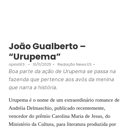
João Gualberto –
“Urupema”
opiniõES
-
10/11/2025
-
Redação News ES
-
Boa parte da ação de Urupema se passa na
fazenda que pertence aos avós da menina
que narra a história.
Urupema é o nome de um extraordinário romance de
Andréia Delmaschio, publicado recentemente,
vencedor do prêmio Carolina Maria de Jesus, do
Ministério da Cultura, para literatura produzida por