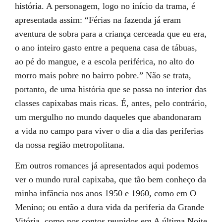
história. A personagem, logo no início da trama, é
apresentada assim: “Férias na fazenda já eram
aventura de sobra para a criança cerceada que eu era,
o ano inteiro gasto entre a pequena casa de tábuas,
ao pé do mangue, e a escola periférica, no alto do
morro mais pobre no bairro pobre.” Não se trata,
portanto, de uma história que se passa no interior das
classes capixabas mais ricas. É, antes, pelo contrário,
um mergulho no mundo daqueles que abandonaram
a vida no campo para viver o dia a dia das periferias
da nossa região metropolitana.
Em outros romances já apresentados aqui podemos
ver o mundo rural capixaba, que tão bem conheço da
minha infância nos anos 1950 e 1960, como em O
Menino; ou então a dura vida da periferia da Grande
Vitória, como nos contos reunidos em A última Noite