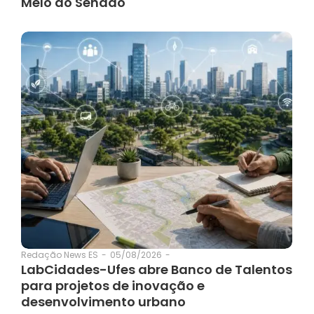
Melo ao Senado
05/08/2026
-
Redação News ES
-
LabCidades-Ufes abre Banco de Talentos
para projetos de inovação e
desenvolvimento urbano