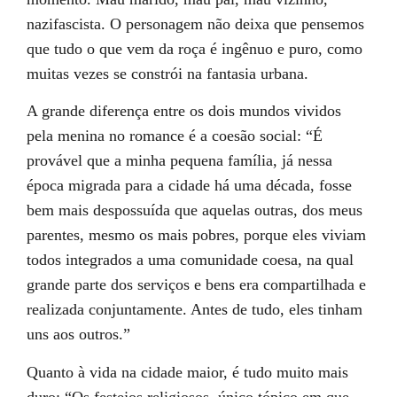
nazifascista. O personagem não deixa que pensemos
que tudo o que vem da roça é ingênuo e puro, como
muitas vezes se constrói na fantasia urbana.
A grande diferença entre os dois mundos vividos
pela menina no romance é a coesão social: “É
provável que a minha pequena família, já nessa
época migrada para a cidade há uma década, fosse
bem mais despossuída que aquelas outras, dos meus
parentes, mesmo os mais pobres, porque eles viviam
todos integrados a uma comunidade coesa, na qual
grande parte dos serviços e bens era compartilhada e
realizada conjuntamente. Antes de tudo, eles tinham
uns aos outros.”
Quanto à vida na cidade maior, é tudo muito mais
duro: “Os festejos religiosos, único tópico em que