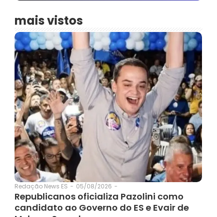
mais vistos
05/08/2026
-
Redação News ES
-
Republicanos oficializa Pazolini como
candidato ao Governo do ES e Evair de