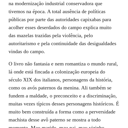
na modernização industrial conservadora que
tivemos na época. A total ausência de políticas
públicas por parte das autoridades capixabas para
acolher esses deserdados do campo explica muito
das mazelas trazidas pela violência, pelo
autoritarismo e pela continuidade das desigualdades
vindas do campo.
O livro não fantasia e nem romantiza o mundo rural,
lá onde está fincada a colonização europeia do
século XIX dos italianos, personagens da história,
como os avós paternos da menina. Ali também se
fundem a maldade, o preconceito e a discriminação,
muitas vezes típicos desses personagens históricos. É
muito bem construída a forma como a perversidade
machista desse avô paterno se mostra a todo
momento. Mau marido, mau pai, mau vizinho,