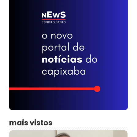
mais vistos