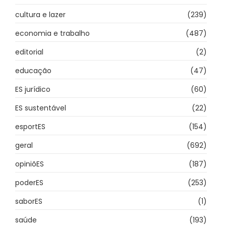
cultura e lazer
(239)
economia e trabalho
(487)
editorial
(2)
educação
(47)
ES jurídico
(60)
ES sustentável
(22)
esportES
(154)
geral
(692)
opiniõES
(187)
poderES
(253)
saborES
(1)
saúde
(193)