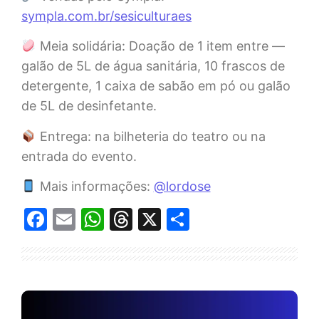
sympla.com.br/sesiculturaes
Meia solidária: Doação de 1 item entre —
galão de 5L de água sanitária, 10 frascos de
detergente, 1 caixa de sabão em pó ou galão
de 5L de desinfetante.
Entrega: na bilheteria do teatro ou na
entrada do evento.
Mais informações:
@lordose
Facebook
Email
WhatsApp
Threads
X
Share