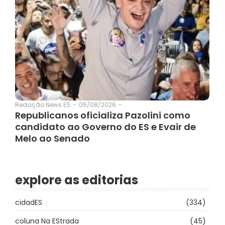
05/08/2026
-
Redação News ES
-
Republicanos oficializa Pazolini como
candidato ao Governo do ES e Evair de
Melo ao Senado
explore as editorias
cidadES
(334)
coluna Na EStrada
(45)