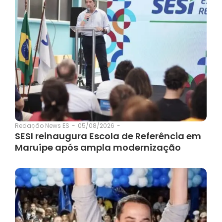
05/08/2026
-
Redação News ES
-
SESI reinaugura Escola de Referência em
Maruípe após ampla modernização