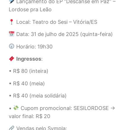
Lançamento do EP “Descanse em Paz” –
Lordose pra Leão
Local: Teatro do Sesi – Vitória/ES
Data: 31 de julho de 2025 (quinta-feira)
Horário: 19h30
Ingressos
:
• R$ 80 (inteira)
• R$ 40 (meia)
• R$ 40 (meia solidária)
•
Cupom promocional: SESILORDOSE →
valor final: R$ 20
Vendas pelo Sympla: