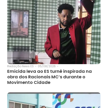
05/08/2026
-
Redação News ES
-
Emicida leva ao ES turnê inspirada na
obra dos Racionais MC’s durante o
Movimento Cidade