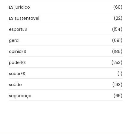
ES jurídico
(60)
ES sustentável
(22)
esportES
(154)
geral
(691)
opiniõES
(186)
poderES
(253)
saborES
(1)
saúde
(193)
segurança
(65)