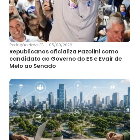
05/08/2026
-
Redação News ES
-
Republicanos oficializa Pazolini como
candidato ao Governo do ES e Evair de
Melo ao Senado