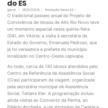
do ES
geral
-
05/12/2025
-
Redação News ES
-
O tradicional passeio anual do Projeto de
Convivência de Idosos de Alto Rio Novo teve
um momento especial nesta quinta-feira
(04), em Vitória: a visita à secretária de
Estado do Governo, Emanuela Pedroso, que
já foi vereadora e prefeita do município
localizado no Centro-Oeste capixaba.
Ao todo, cerca de 130 idosos atendidos pelo
Centro de Referência de Assistência Social
(Cras) participaram da viagem, organizada
pela secretária municipal de Assistência
Social, Tatiane Eler. A programação incluiu
ainda visitas ao Convento da Penha, ao
Palácio Anchieta, a um shopping da Capital e