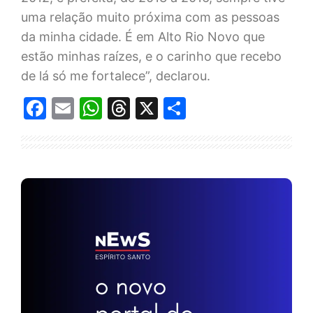
uma relação muito próxima com as pessoas
da minha cidade. É em Alto Rio Novo que
estão minhas raízes, e o carinho que recebo
de lá só me fortalece”, declarou.
Facebook
Email
WhatsApp
Threads
X
Share