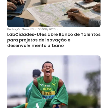
05/08/2026
-
Redação News ES
-
LabCidades-Ufes abre Banco de Talentos
para projetos de inovação e
desenvolvimento urbano