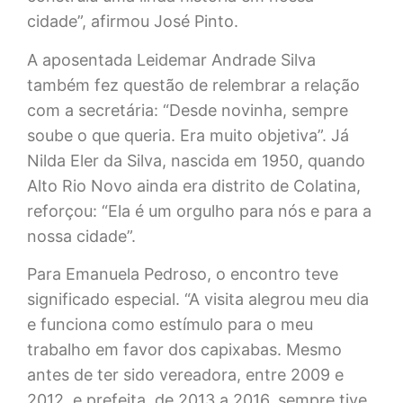
cidade”, afirmou José Pinto.
A aposentada Leidemar Andrade Silva
também fez questão de relembrar a relação
com a secretária: “Desde novinha, sempre
soube o que queria. Era muito objetiva”. Já
Nilda Eler da Silva, nascida em 1950, quando
Alto Rio Novo ainda era distrito de Colatina,
reforçou: “Ela é um orgulho para nós e para a
nossa cidade”.
Para Emanuela Pedroso, o encontro teve
significado especial. “A visita alegrou meu dia
e funciona como estímulo para o meu
trabalho em favor dos capixabas. Mesmo
antes de ter sido vereadora, entre 2009 e
2012, e prefeita, de 2013 a 2016, sempre tive