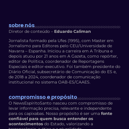
sobre nós
Diretor de conteúdo –
Eduardo Caliman
Jornalista formado pela Ufes (1995), com Master em
Jornalismo para Editores pelo CEU/Universidade de
Navarra – Espanha. Iniciou a carreira em A Tribuna e
depois atuou por 21 anos em A Gazeta, como repórter,
editor de Política, coordenador de Reportagens
Especiais e editor-executivo. Foi também presidente do
Diário Oficial, subsecretário de Comunicação do ES e,
de 2018 a 2024, coordenador de comunicação
institucional no sistema OAB-ES/CAAES.
compromisso e propósito
O NewsEspíritoSanto nasceu com compromisso de
levar informação precisa, relevante e independente
para os capixabas. Nosso propósito é ser uma
fonte
confiável para quem busca entender os
acontecimentos
do Estado, valorizando a
transparência, a ética e a pluralidade.