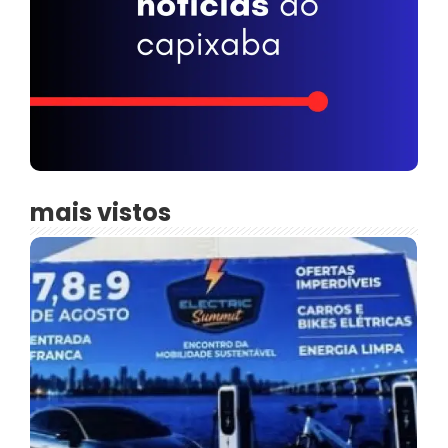
mais vistos