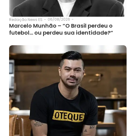
06/08/2026
-
Redação News ES
-
Marcelo Munhão – “O Brasil perdeu o
futebol… ou perdeu sua identidade?”