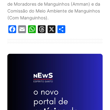
de Moradores de Manguinhos (Amman) e da
Comissão do Meio Ambiente de Manguinhos
(Com Manguinhos).
Facebook
Email
WhatsApp
Threads
X
Share