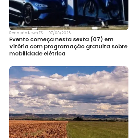
07/08/2026
-
Redação News ES
-
Evento começa nesta sexta (07) em
Vitória com programação gratuita sobre
mobilidade elétrica