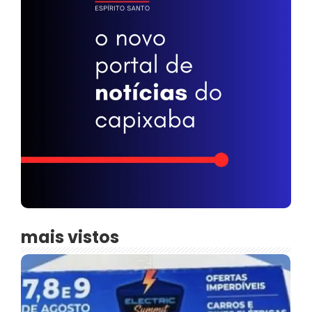
mais vistos