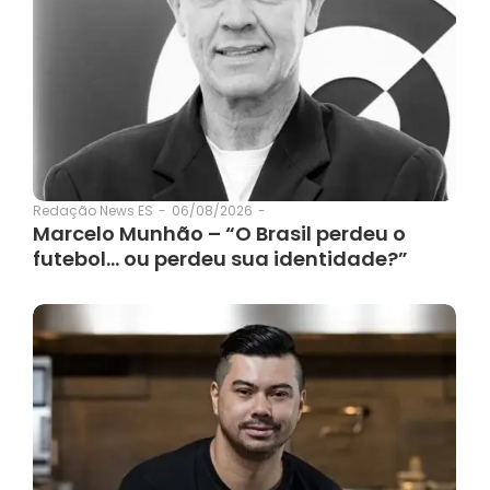
06/08/2026
-
Redação News ES
-
Marcelo Munhão – “O Brasil perdeu o
futebol… ou perdeu sua identidade?”