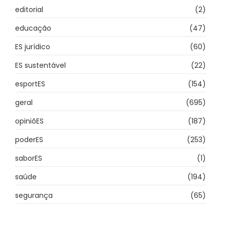
editorial
(2)
educação
(47)
ES jurídico
(60)
ES sustentável
(22)
esportES
(154)
geral
(695)
opiniõES
(187)
poderES
(253)
saborES
(1)
saúde
(194)
segurança
(65)