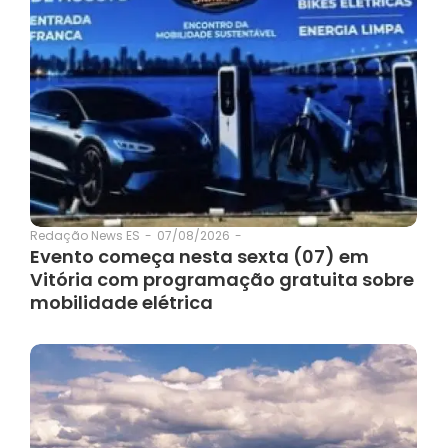
07/08/2026
-
Redação News ES
-
Evento começa nesta sexta (07) em
Vitória com programação gratuita sobre
mobilidade elétrica