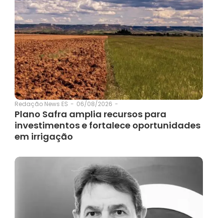
06/08/2026
-
Redação News ES
-
Plano Safra amplia recursos para
investimentos e fortalece oportunidades
em irrigação