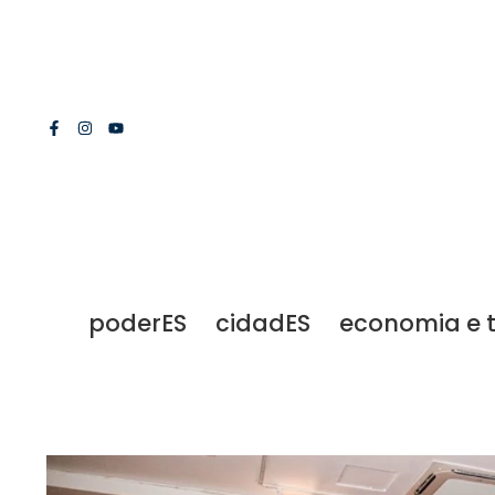
poderES
cidadES
economia e 