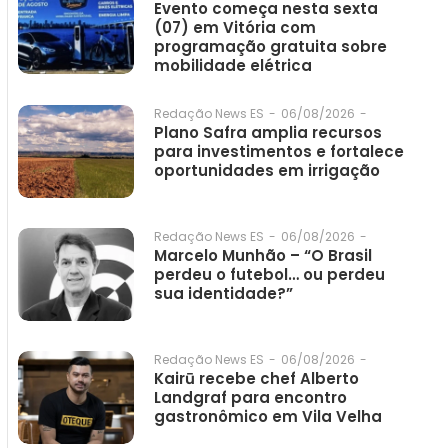
Evento começa nesta sexta
(07) em Vitória com
programação gratuita sobre
mobilidade elétrica
06/08/2026
-
Redação News ES
-
Plano Safra amplia recursos
para investimentos e fortalece
oportunidades em irrigação
06/08/2026
-
Redação News ES
-
Marcelo Munhão – “O Brasil
perdeu o futebol… ou perdeu
sua identidade?”
06/08/2026
-
Redação News ES
-
Kairū recebe chef Alberto
Landgraf para encontro
gastronômico em Vila Velha