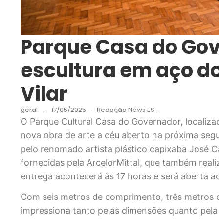
Parque Casa do Go
escultura em aço do
Vilar
geral
-
17/05/2025
-
Redação News ES
-
O Parque Cultural Casa do Governador, localiza
nova obra de arte a céu aberto na próxima segun
pelo renomado artista plástico capixaba José C
fornecidas pela ArcelorMittal, que também real
entrega acontecerá às 17 horas e será aberta ao
Com seis metros de comprimento, três metros d
impressiona tanto pelas dimensões quanto pela 