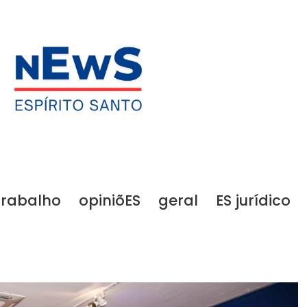
trabalho
opiniõES
geral
ES jurídico