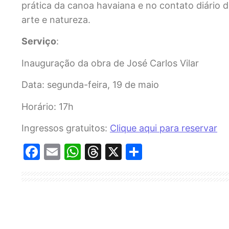
prática da canoa havaiana e no contato diário d
arte e natureza.
Serviço
:
Inauguração da obra de José Carlos Vilar
Data: segunda-feira, 19 de maio
Horário: 17h
Ingressos gratuitos:
Clique aqui para reservar
Facebook
Email
WhatsApp
Threads
X
Share