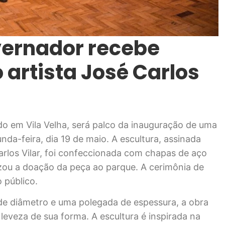
vernador recebe
 artista José Carlos
do em Vila Velha, será palco da inauguração de uma
da-feira, dia 19 de maio. A escultura, assinada
arlos Vilar, foi confeccionada com chapas de aço
izou a doação da peça ao parque. A cerimônia de
 público.
e diâmetro e uma polegada de espessura, a obra
leveza de sua forma. A escultura é inspirada na