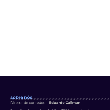
sobre nós
Diretor de conteúdo –
Eduardo Caliman