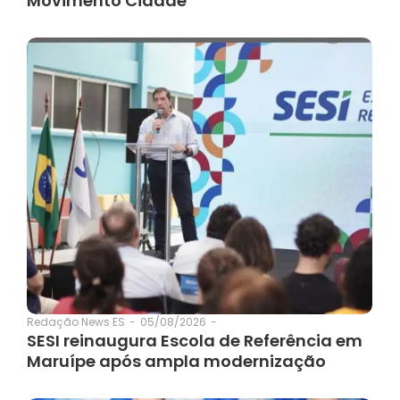
Movimento Cidade
05/08/2026
-
Redação News ES
-
SESI reinaugura Escola de Referência em
Maruípe após ampla modernização