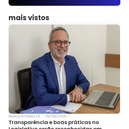
mais vistos
05/08/2026
-
Redação News ES
-
Transparência e boas práticas no
Legislativo serão reconhecidas em