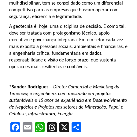
multidisciplinar, tem se consolidado como um diferencial
competitivo para as empresas que buscam operar com
segurança, eficiência e legitimidade.
A geotecnia é, hoje, uma disciplina de decisão. E como tal,
deve ser tratada com protagonismo técnico, apoio
executivo e governança integrada. Em um setor cada vez
mais exposto a pressões sociais, ambientais e financeiras, é
a engenharia crítica, fundamentada em dados,
responsabilidade e visão de longo prazo, que sustenta
operações mais resilientes e confiáveis.
*Sander Rodrigues
–
Diretor Comercial e Marketing da
Timenow, é engenheiro, com mestrado em projetos
sustentáveis e 15 anos de experiência em Desenvolvimento
de Negócios e Projetos nos setores de Mineração, Papel e
Celulose, Infraestrutura, Energia.
Facebook
Email
WhatsApp
Threads
X
Share