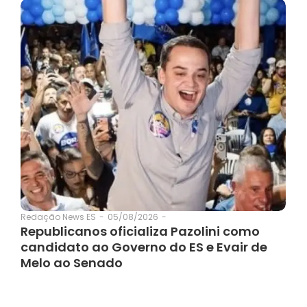
05/08/2026
-
Redação News ES
-
Republicanos oficializa Pazolini como
candidato ao Governo do ES e Evair de
Melo ao Senado