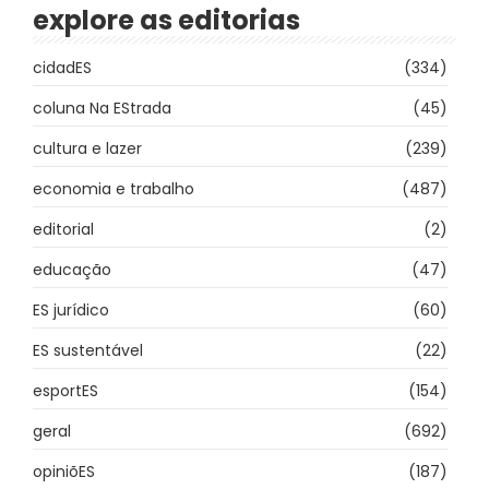
explore as editorias
cidadES
(334)
coluna Na EStrada
(45)
cultura e lazer
(239)
economia e trabalho
(487)
editorial
(2)
educação
(47)
ES jurídico
(60)
ES sustentável
(22)
esportES
(154)
geral
(692)
opiniõES
(187)