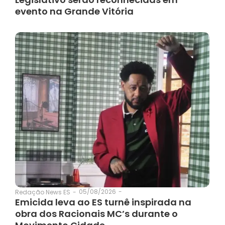
evento na Grande Vitória
05/08/2026
-
Redação News ES
-
Emicida leva ao ES turnê inspirada na
obra dos Racionais MC’s durante o