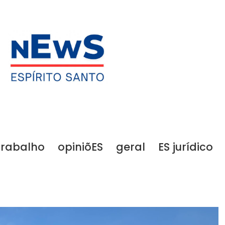
trabalho
opiniõES
geral
ES jurídico