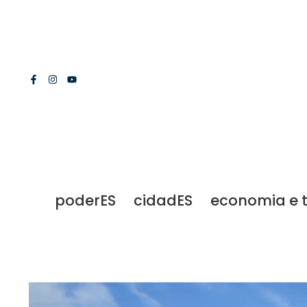
poderES
cidadES
economia e 