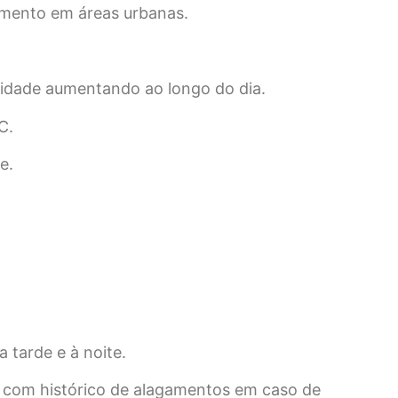
mento em áreas urbanas.
sidade aumentando ao longo do dia.
C.
e.
 tarde e à noite.
 com histórico de alagamentos em caso de