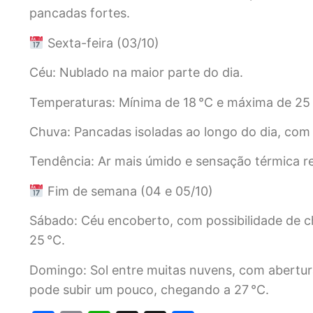
pancadas fortes.
Sexta-feira (03/10)
Céu: Nublado na maior parte do dia.
Temperaturas: Mínima de 18 °C e máxima de 25 
Chuva: Pancadas isoladas ao longo do dia, com 
Tendência: Ar mais úmido e sensação térmica r
Fim de semana (04 e 05/10)
Sábado: Céu encoberto, com possibilidade de ch
25 °C.
Domingo: Sol entre muitas nuvens, com abertura
pode subir um pouco, chegando a 27 °C.