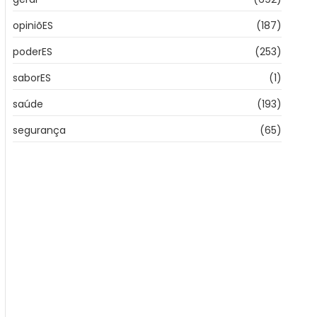
opiniõES
(187)
poderES
(253)
saborES
(1)
saúde
(193)
segurança
(65)