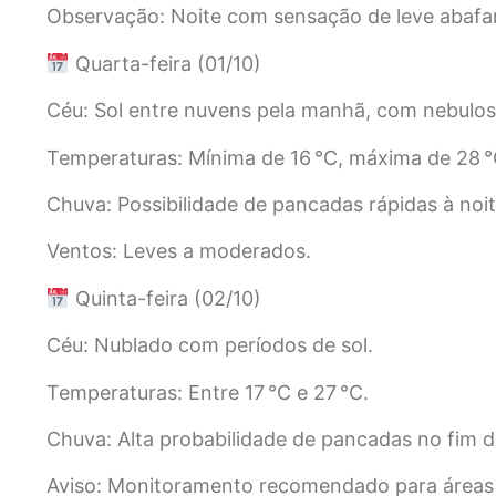
Observação: Noite com sensação de leve abafa
Quarta-feira (01/10)
Céu: Sol entre nuvens pela manhã, com nebulo
Temperaturas: Mínima de 16 °C, máxima de 28 °
Chuva: Possibilidade de pancadas rápidas à noit
Ventos: Leves a moderados.
Quinta-feira (02/10)
Céu: Nublado com períodos de sol.
Temperaturas: Entre 17 °C e 27 °C.
Chuva: Alta probabilidade de pancadas no fim da
Aviso: Monitoramento recomendado para áreas