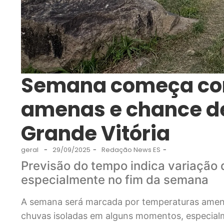
Semana começa com
amenas e chance de
Grande Vitória
geral
-
29/09/2025
-
Redação News ES
-
Previsão do tempo indica variação
especialmente no fim da semana
A semana será marcada por temperaturas amenas
chuvas isoladas em alguns momentos, especialme