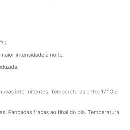
°C.
maior intensidade à noite.
eduzida.
uvas intermitentes. Temperaturas entre 17 °C e
s. Pancadas fracas ao final do dia. Temperatura