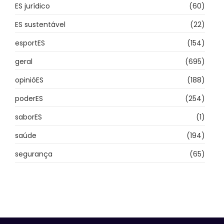
ES jurídico
(60)
ES sustentável
(22)
esportES
(154)
geral
(695)
opiniõES
(188)
poderES
(254)
saborES
(1)
saúde
(194)
segurança
(65)