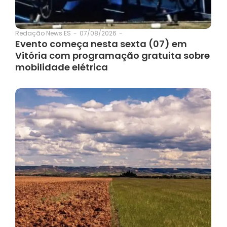
07/08/2026
-
Redação News ES
-
Evento começa nesta sexta (07) em
Vitória com programação gratuita sobre
mobilidade elétrica