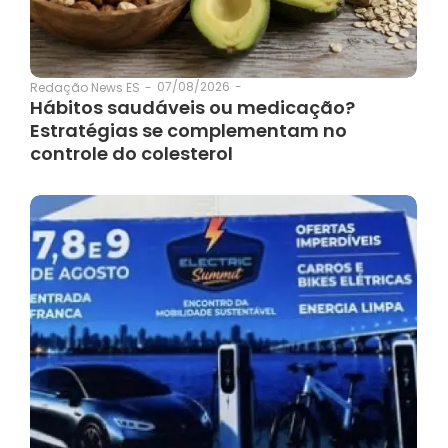
07/08/2026
-
Redação News ES
-
Hábitos saudáveis ou medicação?
Estratégias se complementam no
controle do colesterol