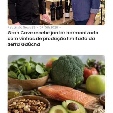
07/08/2026
-
Redação News ES
-
Gran Cave recebe jantar harmonizado
com vinhos de produção limitada da
Serra Gaúcha