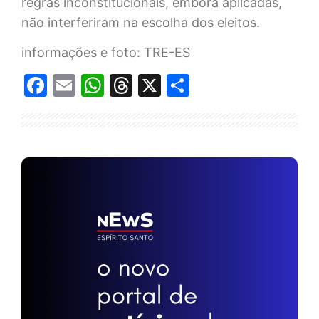
regras inconstitucionais, embora aplicadas,
não interferiram na escolha dos eleitos.
informações e foto: TRE-ES
Facebook
Email
WhatsApp
Threads
X
Share