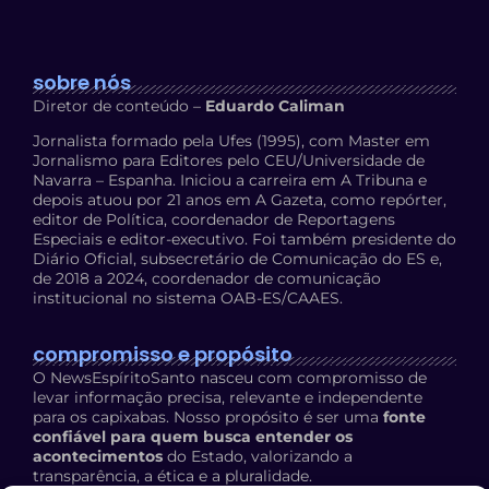
sobre nós
Diretor de conteúdo –
Eduardo Caliman
Jornalista formado pela Ufes (1995), com Master em
Jornalismo para Editores pelo CEU/Universidade de
Navarra – Espanha. Iniciou a carreira em A Tribuna e
depois atuou por 21 anos em A Gazeta, como repórter,
editor de Política, coordenador de Reportagens
Especiais e editor-executivo. Foi também presidente do
Diário Oficial, subsecretário de Comunicação do ES e,
de 2018 a 2024, coordenador de comunicação
institucional no sistema OAB-ES/CAAES.
compromisso e propósito
O NewsEspíritoSanto nasceu com compromisso de
levar informação precisa, relevante e independente
para os capixabas. Nosso propósito é ser uma
fonte
confiável para quem busca entender os
acontecimentos
do Estado, valorizando a
transparência, a ética e a pluralidade.