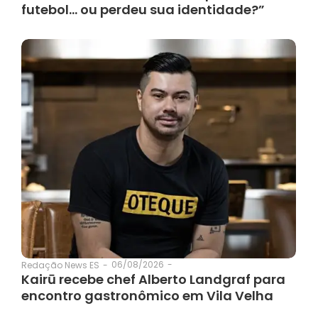
futebol… ou perdeu sua identidade?”
06/08/2026
-
Redação News ES
-
Kairū recebe chef Alberto Landgraf para
encontro gastronômico em Vila Velha