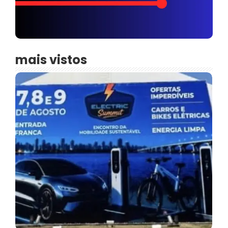
mais vistos