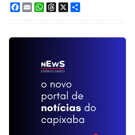
Facebook
Email
WhatsApp
Threads
X
Share