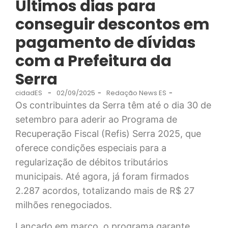
Últimos dias para
conseguir descontos em
pagamento de dívidas
com a Prefeitura da
Serra
cidadES
-
02/09/2025
-
Redação News ES
-
Os contribuintes da Serra têm até o dia 30 de
setembro para aderir ao Programa de
Recuperação Fiscal (Refis) Serra 2025, que
oferece condições especiais para a
regularização de débitos tributários
municipais. Até agora, já foram firmados
2.287 acordos, totalizando mais de R$ 27
milhões renegociados.
Lançado em março, o programa garante