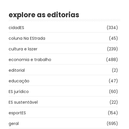
explore as editorias
cidadES
(334)
coluna Na EStrada
(45)
cultura e lazer
(239)
economia e trabalho
(488)
editorial
(2)
educação
(47)
ES jurídico
(60)
ES sustentável
(22)
esportES
(154)
geral
(695)