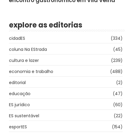
encontro gastronômico em Vila Velha
explore as editorias
cidadES
(334)
coluna Na EStrada
(45)
cultura e lazer
(239)
economia e trabalho
(488)
editorial
(2)
educação
(47)
ES jurídico
(60)
ES sustentável
(22)
esportES
(154)