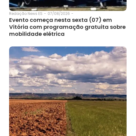
07/08/2026
-
Redação News ES
-
Evento começa nesta sexta (07) em
Vitória com programação gratuita sobre
mobilidade elétrica