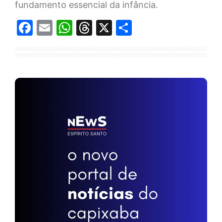
fundamento essencial da infância.
Facebook
Email
WhatsApp
Threads
X
Share