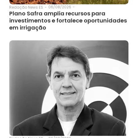
06/08/2026
-
Redação News ES
-
Plano Safra amplia recursos para
investimentos e fortalece oportunidades
em irrigação