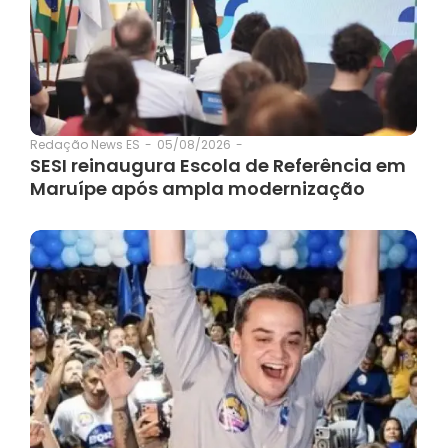
05/08/2026
-
Redação News ES
-
SESI reinaugura Escola de Referência em
Maruípe após ampla modernização