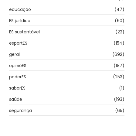
educação
(47)
ES jurídico
(60)
ES sustentável
(22)
esportES
(154)
geral
(692)
opiniõES
(187)
poderES
(253)
saborES
(1)
saúde
(193)
segurança
(65)