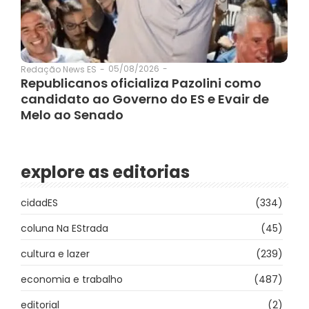
05/08/2026
-
Redação News ES
-
Republicanos oficializa Pazolini como
candidato ao Governo do ES e Evair de
Melo ao Senado
explore as editorias
cidadES
(334)
coluna Na EStrada
(45)
cultura e lazer
(239)
economia e trabalho
(487)
editorial
(2)