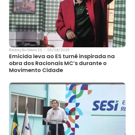
05/08/2026
-
Redação News ES
-
Emicida leva ao ES turnê inspirada na
obra dos Racionais MC’s durante o
Movimento Cidade