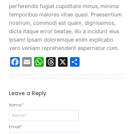
perferendis fugiat cupiditate minus, minima
temporibus maiores vitae quasi. Praesentium
nostrum, commodi est quam, dignissimos,
dicta itaque error beatae, illo a incidunt eius
ipsam! Ipsam doloremque enim explicabo
vero veniam reprehenderit aspernatur cum.
Facebook
Email
WhatsApp
Threads
X
Share
Leave a Reply
Name
*
Email
*