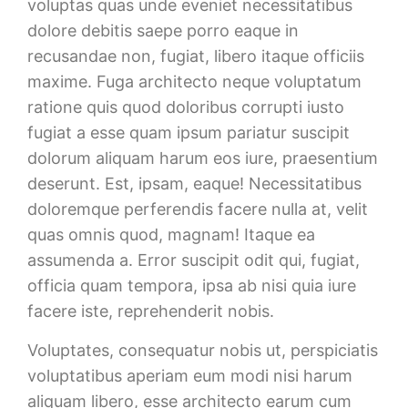
voluptas quas unde eveniet necessitatibus
dolore debitis saepe porro eaque in
recusandae non, fugiat, libero itaque officiis
maxime. Fuga architecto neque voluptatum
ratione quis quod doloribus corrupti iusto
fugiat a esse quam ipsum pariatur suscipit
dolorum aliquam harum eos iure, praesentium
deserunt. Est, ipsam, eaque! Necessitatibus
doloremque perferendis facere nulla at, velit
quas omnis quod, magnam! Itaque ea
assumenda a. Error suscipit odit qui, fugiat,
officia quam tempora, ipsa ab nisi quia iure
facere iste, reprehenderit nobis.
Voluptates, consequatur nobis ut, perspiciatis
voluptatibus aperiam eum modi nisi harum
aliquam libero, esse architecto earum cum