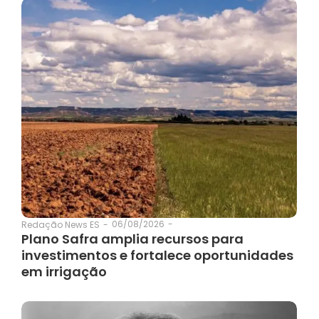
06/08/2026
-
Redação News ES
-
Plano Safra amplia recursos para
investimentos e fortalece oportunidades
em irrigação