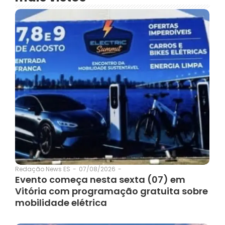
07/08/2026
-
Redação News ES
-
Evento começa nesta sexta (07) em
Vitória com programação gratuita sobre
mobilidade elétrica