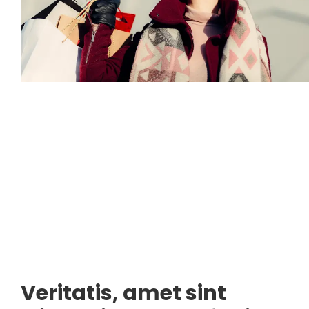
Veritatis, amet sint