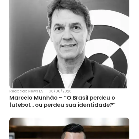
06/08/2026
-
Redação News ES
-
Marcelo Munhão – “O Brasil perdeu o
futebol… ou perdeu sua identidade?”