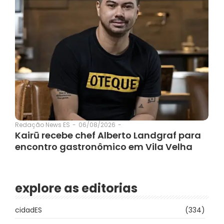
06/08/2026
-
Redação News ES
-
Kairū recebe chef Alberto Landgraf para
encontro gastronômico em Vila Velha
explore as editorias
cidadES
(334)