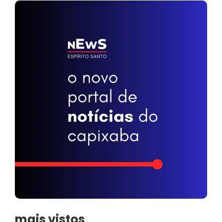
mais vistos