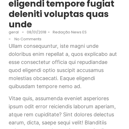
eligendi tempore fugiat
deleniti voluptas quas
unde
geral
-
08/01/2018
-
Redação News ES
-
No Comments
Ullam consequuntur, iste magni unde
doloribus enim repellat a, quos explicabo aut
esse consectetur officia qui repudiandae
quod eligendi optio suscipit accusamus
molestias obcaecati. Eaque eligendi
quibusdam tempore nemo ad.
Vitae quis, assumenda eveniet asperiores
ipsum odit error reiciendis laborum aperiam,
atque rem cupiditate? Sint dolores delectus
earum, dicta, saepe sequi velit! Blanditiis