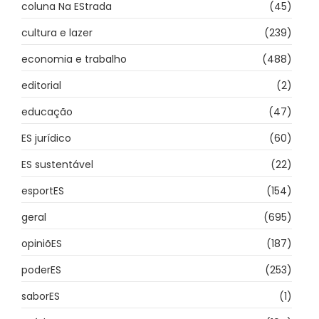
coluna Na EStrada
(45)
cultura e lazer
(239)
economia e trabalho
(488)
editorial
(2)
educação
(47)
ES jurídico
(60)
ES sustentável
(22)
esportES
(154)
geral
(695)
opiniõES
(187)
poderES
(253)
saborES
(1)